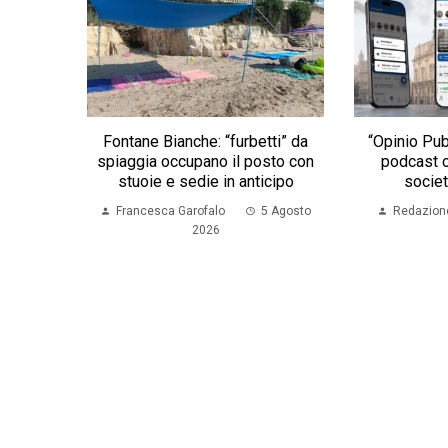
Fontane Bianche: “furbetti” da
“Opinio Publ
spiaggia occupano il posto con
podcast c
stuoie e sedie in anticipo
societ
Francesca Garofalo
5 Agosto
Redazion
2026