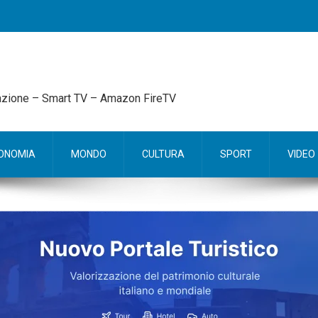
mazione – Smart TV – Amazon FireTV
ONOMIA
MONDO
CULTURA
SPORT
VIDEO