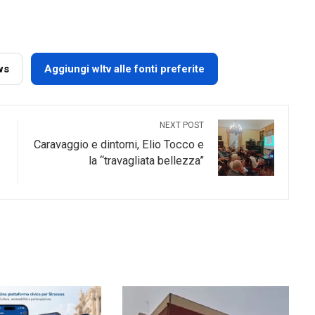
ws
Aggiungi wltv alle fonti preferite
NEXT POST
Caravaggio e dintorni, Elio Tocco e
la “travagliata bellezza”