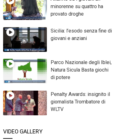
minorenne su quattro ha
provato droghe
Sicilia: l’esodo senza fine di
giovani e anziani
Parco Nazionale degli Iblei,
Natura Sicula Basta giochi
di potere
Penalty Awards: insignito il
giornalista Trombatore di
WLTV
VIDEO GALLERY