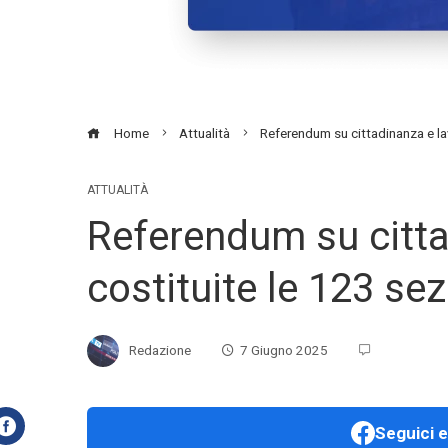
Home
Attualità
Referendum su cittadinanza e lav
ATTUALITÀ
Referendum su citta
costituite le 123 se
Redazione
7 Giugno 2025
Seguici e