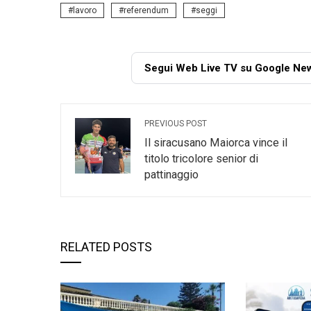
lavoro
referendum
seggi
Segui Web Live TV su Google Ne
PREVIOUS POST
Il siracusano Maiorca vince il
titolo tricolore senior di
pattinaggio
RELATED POSTS