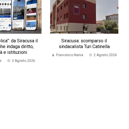
ica”: da Siracusa il
Siracusa: scomparso il
he indaga diritto,
sindacalista Turi Catinella
à e istituzioni
Francesco Nania
2 Agosto 2026
e
3 Agosto 2026