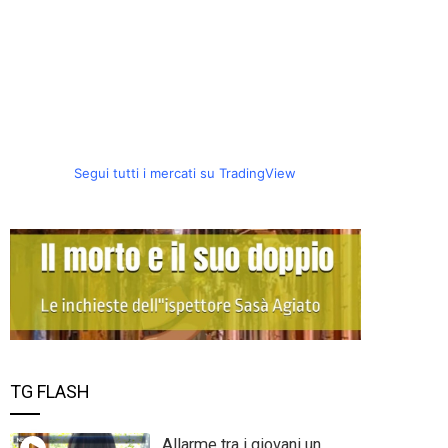
Segui tutti i mercati su TradingView
TG FLASH
Allarme tra i giovani un