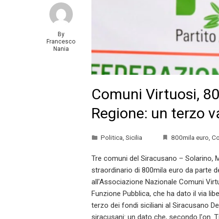
By
Francesco
Nania
Comuni Virtuosi, 80
Regione: un terzo v
Politica
,
Sicilia
800mila euro
,
Co
Tre comuni del Siracusano – Solarino, Me
straordinario di 800mila euro da parte de
all'Associazione Nazionale Comuni Virtu
Funzione Pubblica, che ha dato il via li
terzo dei fondi siciliani al Siracusano 
siracusani: un dato che, secondo l'on. 