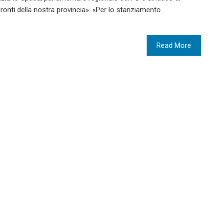
ronti della nostra provincia». «Per lo stanziamento…
Read More