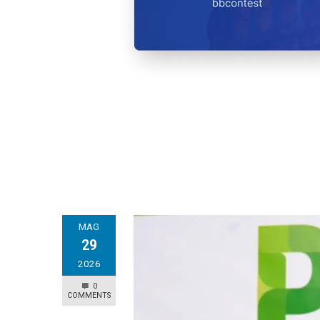
MAG
29
2026
0
COMMENTS