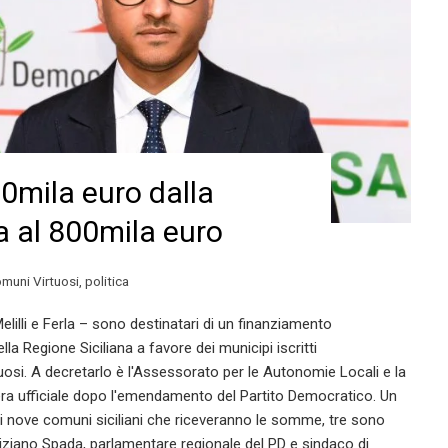
0mila euro dalla
a al 800mila euro
muni Virtuosi
,
politica
lilli e Ferla – sono destinatari di un finanziamento
lla Regione Siciliana a favore dei municipi iscritti
osi. A decretarlo è l'Assessorato per le Autonomie Locali e la
bera ufficiale dopo l'emendamento del Partito Democratico. Un
Dei nove comuni siciliani che riceveranno le somme, tre sono
Tiziano Spada, parlamentare regionale del PD e sindaco di