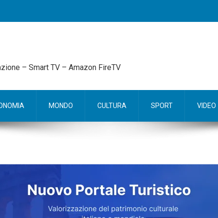
mazione – Smart TV – Amazon FireTV
ONOMIA
MONDO
CULTURA
SPORT
VIDEO