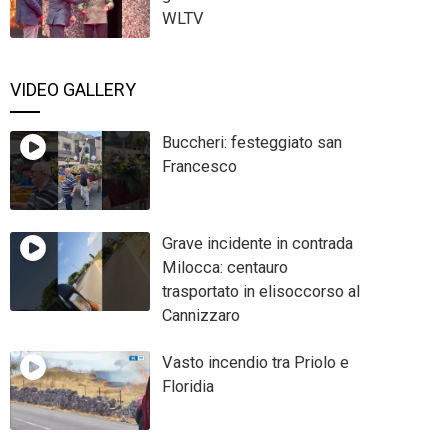
WLTV
VIDEO GALLERY
Buccheri: festeggiato san
Francesco
Grave incidente in contrada
Milocca: centauro
trasportato in elisoccorso al
Cannizzaro
Vasto incendio tra Priolo e
Floridia