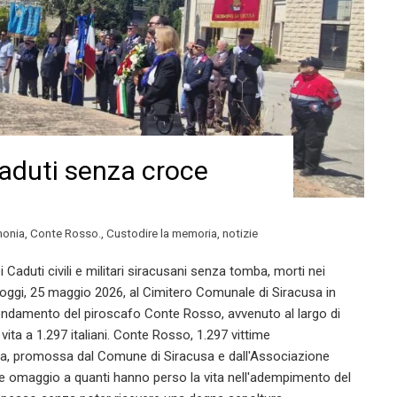
Caduti senza croce
monia
,
Conte Rosso.
,
Custodire la memoria
,
notizie
Caduti civili e militari siracusani senza tomba, morti nei
ta oggi, 25 maggio 2026, al Cimitero Comunale di Siracusa in
fondamento del piroscafo Conte Rosso, avvenuto al largo di
ita a 1.297 italiani. Conte Rosso, 1.297 vittime
ia, promossa dal Comune di Siracusa e dall'Associazione
re omaggio a quanti hanno perso la vita nell'adempimento del