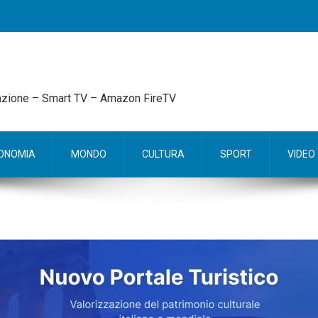
mazione – Smart TV – Amazon FireTV
ONOMIA
MONDO
CULTURA
SPORT
VIDEO