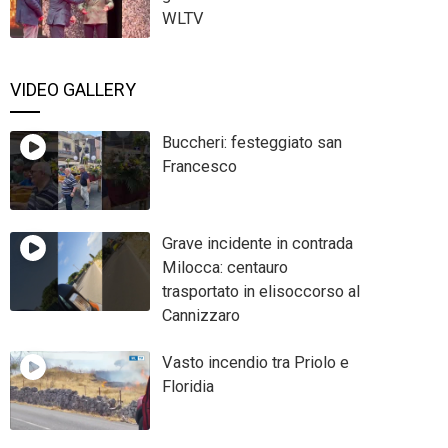
WLTV
VIDEO GALLERY
Buccheri: festeggiato san
Francesco
Grave incidente in contrada
Milocca: centauro
trasportato in elisoccorso al
Cannizzaro
Vasto incendio tra Priolo e
Floridia