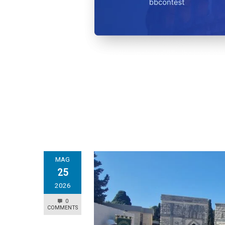
MAG
25
2026
0
COMMENTS