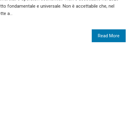
itto fondamentale e universale. Non è accettabile che, nel
ette a…
Read More