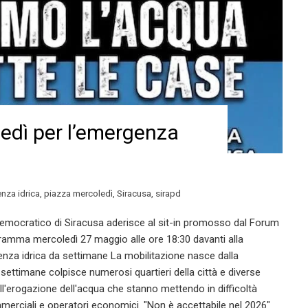
edì per l’emergenza
nza idrica
,
piazza mercoledì
,
Siracusa
,
sirapd
Democratico di Siracusa aderisce al sit-in promosso dal Forum
ogramma mercoledì 27 maggio alle ore 18:30 davanti alla
nza idrica da settimane La mobilitazione nasce dalla
ttimane colpisce numerosi quartieri della città e diverse
ell'erogazione dell'acqua che stanno mettendo in difficoltà
 commerciali e operatori economici. "Non è accettabile nel 2026"