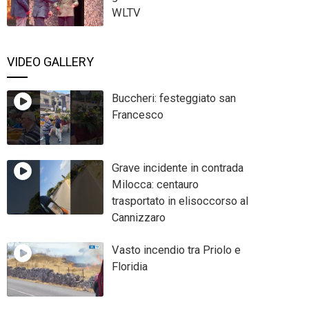
WLTV
VIDEO GALLERY
Buccheri: festeggiato san
Francesco
Grave incidente in contrada
Milocca: centauro
trasportato in elisoccorso al
Cannizzaro
Vasto incendio tra Priolo e
Floridia