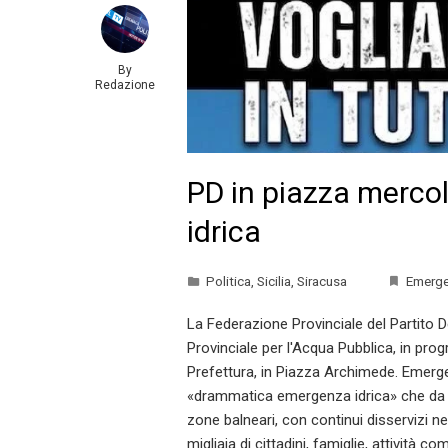
By
Redazione
PD in piazza mercol
idrica
Politica
,
Sicilia
,
Siracusa
Emerge
La Federazione Provinciale del Partito 
Provinciale per l'Acqua Pubblica, in pr
Prefettura, in Piazza Archimede. Emerge
«drammatica emergenza idrica» che da se
zone balneari, con continui disservizi n
migliaia di cittadini, famiglie, attività