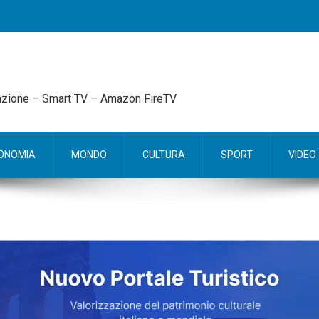
mazione – Smart TV – Amazon FireTV
ONOMIA
MONDO
CULTURA
SPORT
VIDEO