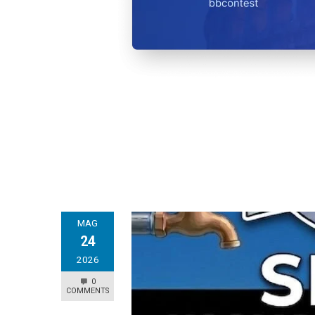
MAG
24
2026
0
COMMENTS