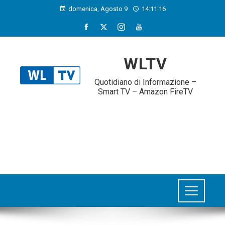
domenica, Agosto 9
14:11:17
WLTV
Quotidiano di Informazione –
Smart TV – Amazon FireTV