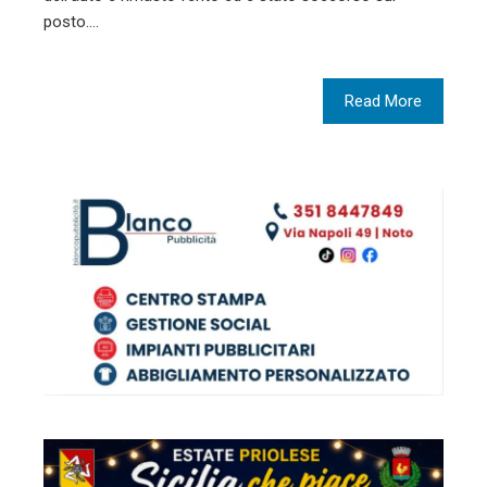
posto.…
Read More