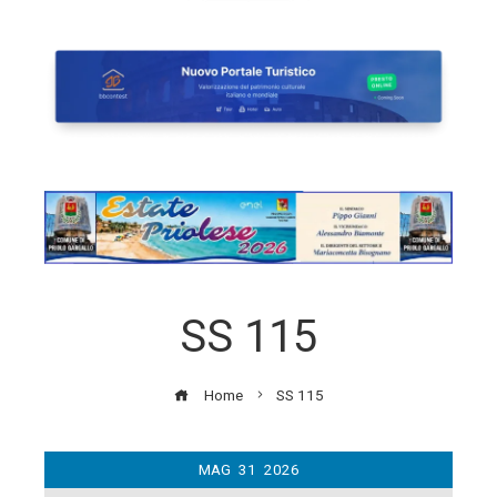
SS 115
Home
SS 115
MAG
31
2026