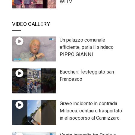
WLTV
VIDEO GALLERY
Un palazzo comunale
efficiente, parla il sindaco
PIPPO GIANNI
Buccheri: festeggiato san
Francesco
Grave incidente in contrada
Milocca: centauro trasportato
in elisoccorso al Cannizzaro