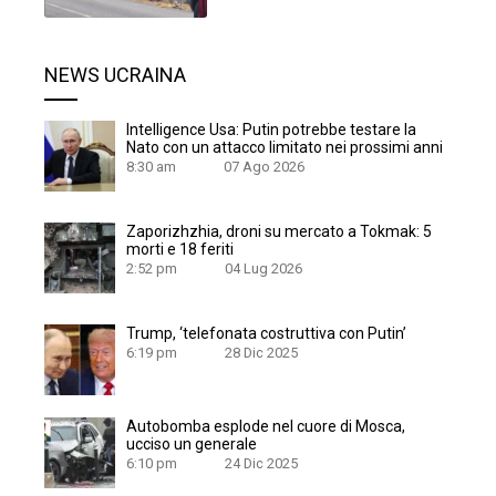
NEWS UCRAINA
Intelligence Usa: Putin potrebbe testare la
Nato con un attacco limitato nei prossimi anni
8:30 am
07 Ago 2026
Zaporizhzhia, droni su mercato a Tokmak: 5
morti e 18 feriti
2:52 pm
04 Lug 2026
Trump, ‘telefonata costruttiva con Putin’
6:19 pm
28 Dic 2025
Autobomba esplode nel cuore di Mosca,
ucciso un generale
6:10 pm
24 Dic 2025