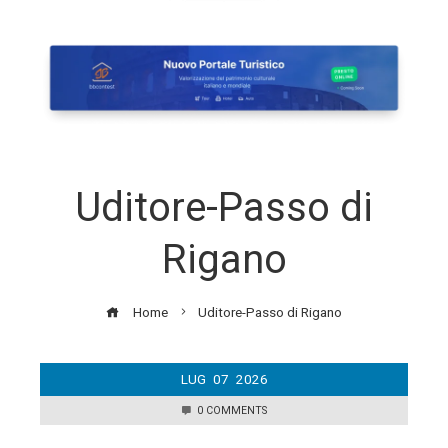
Uditore-Passo di
Rigano
Home
Uditore-Passo di Rigano
LUG
07
2026
0 COMMENTS