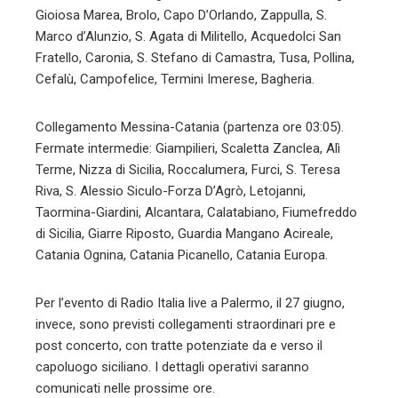
Gioiosa Marea, Brolo, Capo D’Orlando, Zappulla, S.
Marco d’Alunzio, S. Agata di Militello, Acquedolci San
Fratello, Caronia, S. Stefano di Camastra, Tusa, Pollina,
Cefalù, Campofelice, Termini Imerese, Bagheria.
Collegamento Messina-Catania (partenza ore 03:05).
Fermate intermedie: Giampilieri, Scaletta Zanclea, Alì
Terme, Nizza di Sicilia, Roccalumera, Furci, S. Teresa
Riva, S. Alessio Siculo-Forza D’Agrò, Letojanni,
Taormina-Giardini, Alcantara, Calatabiano, Fiumefreddo
di Sicilia, Giarre Riposto, Guardia Mangano Acireale,
Catania Ognina, Catania Picanello, Catania Europa.
Per l’evento di Radio Italia live a Palermo, il 27 giugno,
invece, sono previsti collegamenti straordinari pre e
post concerto, con tratte potenziate da e verso il
capoluogo siciliano. I dettagli operativi saranno
comunicati nelle prossime ore.