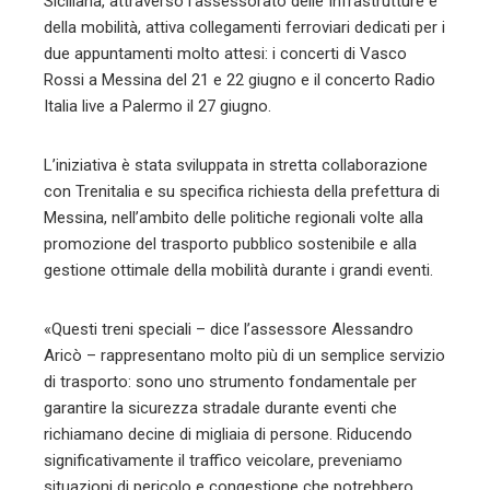
Siciliana, attraverso l’assessorato delle Infrastrutture e
della mobilità, attiva collegamenti ferroviari dedicati per i
due appuntamenti molto attesi: i concerti di Vasco
Rossi a Messina del 21 e 22 giugno e il concerto Radio
Italia live a Palermo il 27 giugno.
L’iniziativa è stata sviluppata in stretta collaborazione
con Trenitalia e su specifica richiesta della prefettura di
Messina, nell’ambito delle politiche regionali volte alla
promozione del trasporto pubblico sostenibile e alla
gestione ottimale della mobilità durante i grandi eventi.
«Questi treni speciali – dice l’assessore Alessandro
Aricò – rappresentano molto più di un semplice servizio
di trasporto: sono uno strumento fondamentale per
garantire la sicurezza stradale durante eventi che
richiamano decine di migliaia di persone. Riducendo
significativamente il traffico veicolare, preveniamo
situazioni di pericolo e congestione che potrebbero