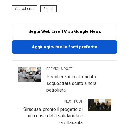
autodromo
sport
Segui Web Live TV su Google News
Aggiungi wltv alle fonti preferite
PREVIOUS POST
Peschereccio affondato,
sequestrata scatola nera
petroliera
NEXT POST
Siracusa, pronto il progetto di
una casa della solidarietà a
Grottasanta