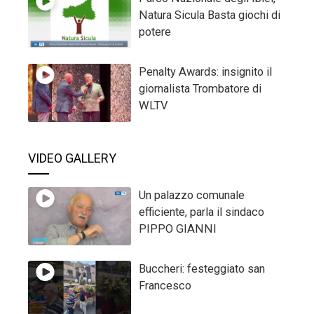
Natura Sicula Basta giochi di
potere
Penalty Awards: insignito il
giornalista Trombatore di
WLTV
VIDEO GALLERY
Un palazzo comunale
efficiente, parla il sindaco
PIPPO GIANNI
Buccheri: festeggiato san
Francesco