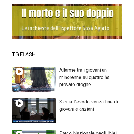
TG FLASH
Allarme tra i giovani un
minorenne su quattro ha
provato droghe
Sicilia: l’esodo senza fine di
giovani e anziani
Parco Nazionale degli Iblei,