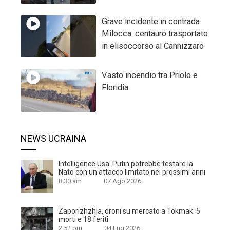
Grave incidente in contrada
Milocca: centauro trasportato
in elisoccorso al Cannizzaro
Vasto incendio tra Priolo e
Floridia
NEWS UCRAINA
Intelligence Usa: Putin potrebbe testare la
Nato con un attacco limitato nei prossimi anni
8:30 am
07 Ago 2026
Zaporizhzhia, droni su mercato a Tokmak: 5
morti e 18 feriti
2:52 pm
04 Lug 2026