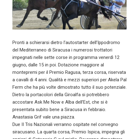
Pronti a schierarsi dietro l’autostarter dell’Ippodromo
del Mediterraneo di Siracusa i numerosi trottatori
impegnati nelle sette corse in programma venerdì 12
giugno, dalle 15 in poi. Dotazione maggiore al
montepremi per il Premio Ragusa, terza corsa, riservata
a cavalli di 4 anni. Qualità e mezzi superiori per Akela Pal
Ferm che ha più volte dimostrato tutto il suo potenziale.
Dietro la portacolori della Giroalfa si potrebbero
accostare Ask Me Now e Alba dell’Est, che si è
presentata subito bene a Siracusa in febbraio.
Anastasia Grif vale una piazza.
Due II Tris Nazionali verranno ospitate nel convegno
siracusano. La quarta corsa, Premio Ispica, impegna gli