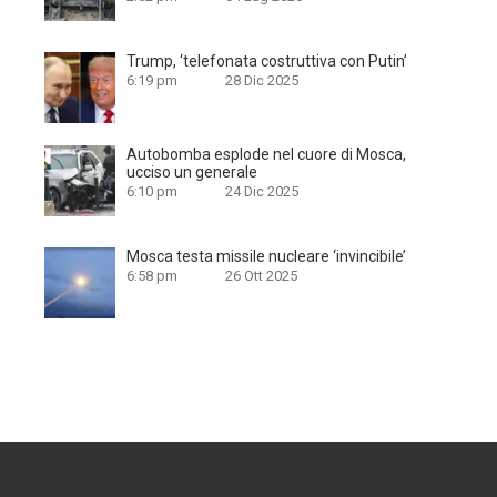
Trump, ‘telefonata costruttiva con Putin’
6:19 pm
28 Dic 2025
Autobomba esplode nel cuore di Mosca,
ucciso un generale
6:10 pm
24 Dic 2025
Mosca testa missile nucleare ‘invincibile’
6:58 pm
26 Ott 2025