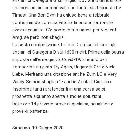
anziani di Categoria G sul miglio. Dovranno dimostrare
qualcosa in più, perché valgono tanto, sia Unionst che
Timast. Una Bon Dvm ha chiuso bene a febbraio
confermando con una vittoria la buona forma che
aveva acquisito. C’è posto in trio anche per Vincent
Amg, se però non sbaglia.
La sesta competizione, Premio Comiso, chiama gli
anziani di Categoria D sui 1600 metri. Prima della pausa
imposta dall’emergenza Covid-19, si erano ben
comportati su pista Try Again, Ungaretti Ors e Viele
Liebe. Meritano una citazione anche Zum LC e Very
Windy. Se non sbaglia c’è anche Zonk di Girifalco.
Insomma tanti i pretendenti in una corsa se si
prospetta alquanto aperta a molte soluzioni.
Dalle ore 14 previste prove di qualifica, riqualifica e
prove di partenza.
Siracusa, 10 Giugno 2020