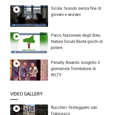
Sicilia: l’esodo senza fine di
giovani e anziani
Parco Nazionale degli Iblei,
Natura Sicula Basta giochi di
potere
Penalty Awards: insignito il
giornalista Trombatore di
WLTV
VIDEO GALLERY
Buccheri: festeggiato san
Francesco