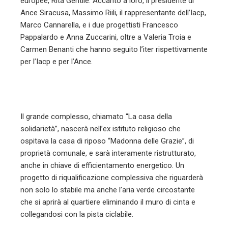
europee, Rita Gentile. Accanto a loro, il presidente di
Ance Siracusa, Massimo Riili, il rappresentante dell’Iacp,
Marco Cannarella, e i due progettisti Francesco
Pappalardo e Anna Zuccarini, oltre a Valeria Troia e
Carmen Benanti che hanno seguito l’iter rispettivamente
per l’Iacp e per l’Ance.
Il grande complesso, chiamato “La casa della
solidarietà”, nascerà nell’ex istituto religioso che
ospitava la casa di riposo “Madonna delle Grazie”, di
proprietà comunale, e sarà interamente ristrutturato,
anche in chiave di efficientamento energetico. Un
progetto di riqualificazione complessiva che riguarderà
non solo lo stabile ma anche l’aria verde circostante
che si aprirà al quartiere eliminando il muro di cinta e
collegandosi con la pista ciclabile.