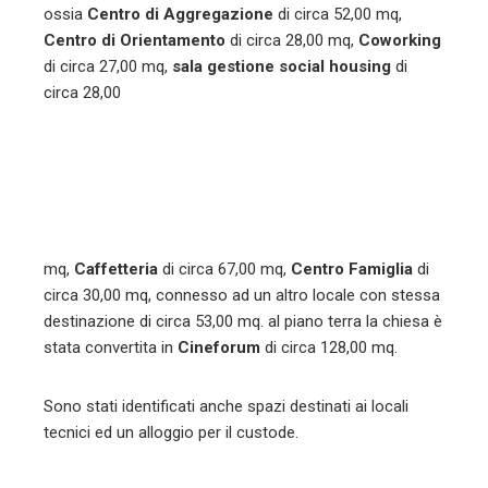
ossia
Centro di Aggregazione
di circa 52,00 mq,
Centro di Orientamento
di circa 28,00 mq,
Coworking
di circa 27,00 mq,
sala gestione social housing
di
circa 28,00
mq,
Caffetteria
di circa 67,00 mq,
Centro Famiglia
di
circa 30,00 mq, connesso ad un altro locale con stessa
destinazione di circa 53,00 mq. al piano terra la chiesa è
stata convertita in
Cineforum
di circa 128,00 mq.
Sono stati identificati anche spazi destinati ai locali
tecnici ed un alloggio per il custode.