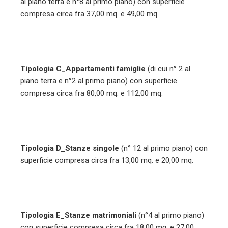
al piano terra e n°8 al primo piano) con superficie
compresa circa fra 37,00 mq. e 49,00 mq.
Tipologia C_Appartamenti famiglie
(di cui n° 2 al
piano terra e n°2 al primo piano) con superficie
compresa circa fra 80,00 mq. e 112,00 mq.
Tipologia D_Stanze singole
(n° 12 al primo piano) con
superficie compresa circa fra 13,00 mq. e 20,00 mq.
Tipologia E_Stanze matrimoniali
(n°4 al primo piano)
con superficie compresa circa fra 18,00 mq. e 27,00