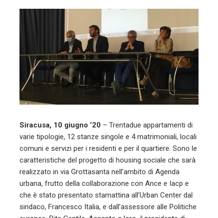
l
Siracusa, 10 giugno ’20
– Trentadue appartamenti di
varie tipologie, 12 stanze singole e 4 matrimoniali, locali
comuni e servizi per i residenti e per il quartiere. Sono le
caratteristiche del progetto di housing sociale che sarà
realizzato in via Grottasanta nell’ambito di Agenda
urbana, frutto della collaborazione con Ance e Iacp e
che è stato presentato stamattina all’Urban Center dal
sindaco, Francesco Italia, e dall’assessore alle Politiche