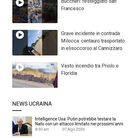
Buccheri: festeggiato san
Francesco
Grave incidente in contrada
Milocca: centauro trasportato
in elisoccorso al Cannizzaro
Vasto incendio tra Priolo e
Floridia
NEWS UCRAINA
Intelligence Usa: Putin potrebbe testare la
Nato con un attacco limitato nei prossimi anni
8:30 am
07 Ago 2026