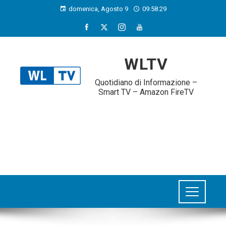
domenica, Agosto 9
09:58:30
WLTV
Quotidiano di Informazione –
Smart TV – Amazon FireTV