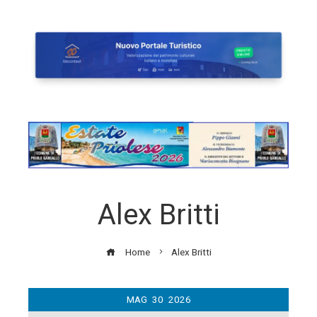
Alex Britti
Home
Alex Britti
MAG
30
2026