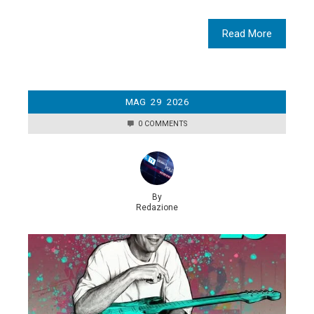
Read More
MAG
29
2026
0 COMMENTS
By
Redazione