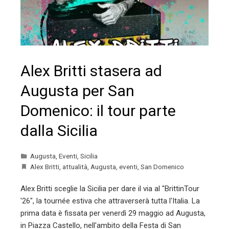
Alex Britti stasera ad
Augusta per San
Domenico: il tour parte
dalla Sicilia
Augusta
,
Eventi
,
Sicilia
Alex Britti
,
attualità
,
Augusta
,
eventi
,
San Domenico
Alex Britti sceglie la Sicilia per dare il via al "BrittinTour
'26", la tournée estiva che attraverserà tutta l'Italia. La
prima data è fissata per venerdì 29 maggio ad Augusta,
in Piazza Castello, nell'ambito della Festa di San