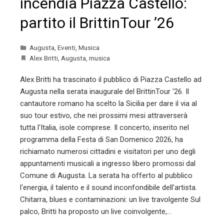
incendia Piazza Castello:
partito il BrittinTour ’26
Augusta
,
Eventi
,
Musica
Alex Britti
,
Augusta
,
musica
Alex Britti ha trascinato il pubblico di Piazza Castello ad
Augusta nella serata inaugurale del BrittinTour '26. Il
cantautore romano ha scelto la Sicilia per dare il via al
suo tour estivo, che nei prossimi mesi attraverserà
tutta l'Italia, isole comprese. Il concerto, inserito nel
programma della Festa di San Domenico 2026, ha
richiamato numerosi cittadini e visitatori per uno degli
appuntamenti musicali a ingresso libero promossi dal
Comune di Augusta. La serata ha offerto al pubblico
l'energia, il talento e il sound inconfondibile dell'artista.
Chitarra, blues e contaminazioni: un live travolgente Sul
palco, Britti ha proposto un live coinvolgente,…