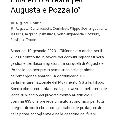
Augusta e Pozzallo”
Augusta
,
Notizie
Augusta
,
Caltanissetta
,
Contributi
,
Filippo Scerra
,
gestione
,
Messina
,
migranti
,
pantelleria
,
porto empedocle
,
Pozzallo
,
Siculiana
,
Trapani
Siracusa, 10 gennaio 2023 - “Rifinanziato anche per il
2023 il contributo in favore dei comuni impegnati nella
gestione dei flussi migratori, tra cui quelli di Augusta e
Pozzallo, da sempre in prima linea nella gestione
dell’emergenza sbarchi”. A comunicarlo è il
parlamentare nazionale del Movimento 5 Stelle, Filippo
Scerra che commenta così l’approvazione nella recente
legge di bilancio del provvedimento all’articolo 1,
comma 833 che prevede un aiuto economico per tutti
quegli enti locali che sono giornalmente protagonisti
nella prima accoglienza e nella gestione dei flussi