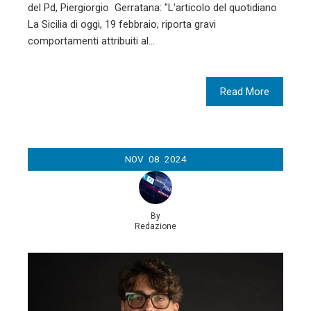
del Pd, Piergiorgio Gerratana: "L'articolo del quotidiano
La Sicilia di oggi, 19 febbraio, riporta gravi
comportamenti attribuiti al…
Read More
NOV
08
2024
By
Redazione