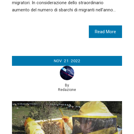
migratori. In considerazione dello straordinario
aumento del numero di sbarchi di migranti nell'anno…
Read More
NOV
21
2022
By
Redazione