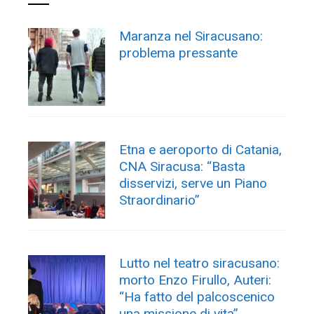
Maranza nel Siracusano:
problema pressante
Etna e aeroporto di Catania,
CNA Siracusa: “Basta
disservizi, serve un Piano
Straordinario”
Lutto nel teatro siracusano:
morto Enzo Firullo, Auteri:
“Ha fatto del palcoscenico
una missione di vita”