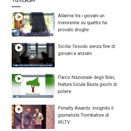
TG FLASH
Allarme tra i giovani un
minorenne su quattro ha
provato droghe
Sicilia: l’esodo senza fine di
giovani e anziani
Parco Nazionale degli Iblei,
Natura Sicula Basta giochi di
potere
Penalty Awards: insignito il
giornalista Trombatore di
WLTV