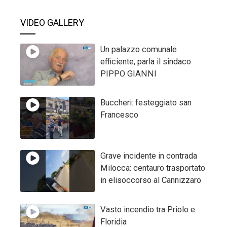
VIDEO GALLERY
Un palazzo comunale
efficiente, parla il sindaco
PIPPO GIANNI
Buccheri: festeggiato san
Francesco
Grave incidente in contrada
Milocca: centauro trasportato
in elisoccorso al Cannizzaro
Vasto incendio tra Priolo e
Floridia