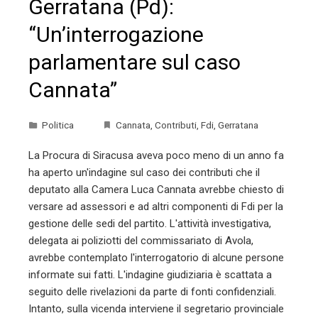
Gerratana (Pd):
“Un’interrogazione
parlamentare sul caso
Cannata”
Politica
Cannata
,
Contributi
,
Fdi
,
Gerratana
La Procura di Siracusa aveva poco meno di un anno fa
ha aperto un'indagine sul caso dei contributi che il
deputato alla Camera Luca Cannata avrebbe chiesto di
versare ad assessori e ad altri componenti di Fdi per la
gestione delle sedi del partito. L'attività investigativa,
delegata ai poliziotti del commissariato di Avola,
avrebbe contemplato l'interrogatorio di alcune persone
informate sui fatti. L'indagine giudiziaria è scattata a
seguito delle rivelazioni da parte di fonti confidenziali.
Intanto, sulla vicenda interviene il segretario provinciale