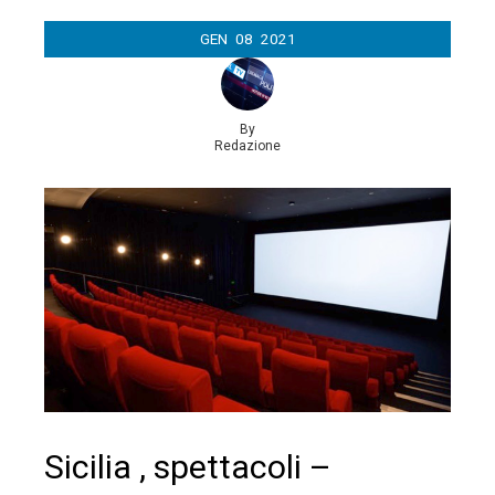
GEN
08
2021
By
Redazione
Sicilia , spettacoli –