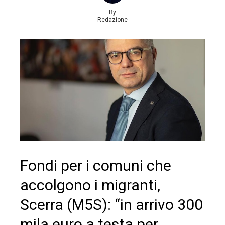
By
Redazione
Fondi per i comuni che
accolgono i migranti,
Scerra (M5S): “in arrivo 300
mila euro a testa per