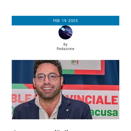
FEB
19
2025
By
Redazione