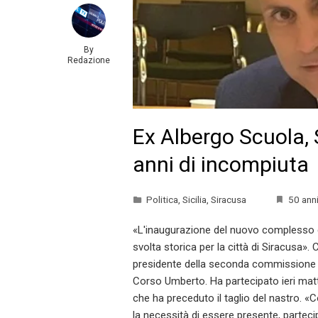
By
Redazione
Ex Albergo Scuola,
anni di incompiuta
Politica
,
Sicilia
,
Siracusa
50 ann
«L'inaugurazione del nuovo complesso d
svolta storica per la città di Siracusa»
presidente della seconda commissione con
Corso Umberto. Ha partecipato ieri mat
che ha preceduto il taglio del nastro.
la necessità di essere presente, parteci