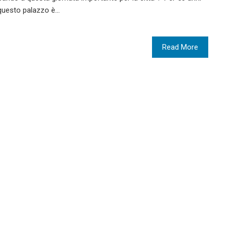
 questo palazzo è…
Read More