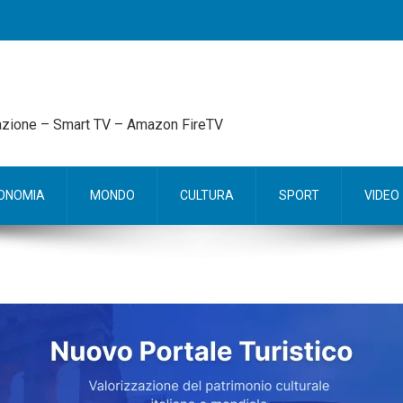
mazione – Smart TV – Amazon FireTV
ONOMIA
MONDO
CULTURA
SPORT
VIDEO