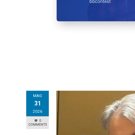
MAG
31
2026
0
COMMENTS