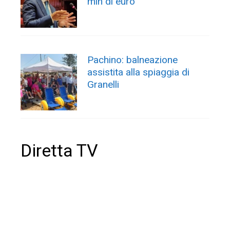
mln di euro
Pachino: balneazione
assistita alla spiaggia di
Granelli
Diretta TV