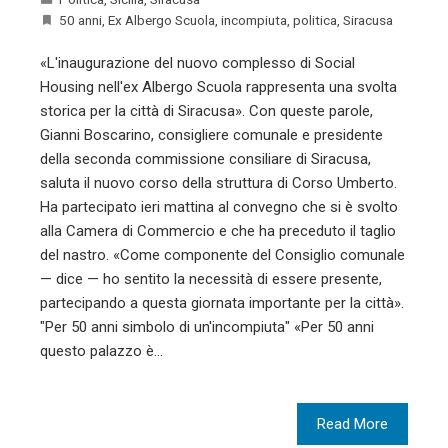
50 anni
,
Ex Albergo Scuola
,
incompiuta
,
politica
,
Siracusa
«L'inaugurazione del nuovo complesso di Social
Housing nell'ex Albergo Scuola rappresenta una svolta
storica per la città di Siracusa». Con queste parole,
Gianni Boscarino, consigliere comunale e presidente
della seconda commissione consiliare di Siracusa,
saluta il nuovo corso della struttura di Corso Umberto.
Ha partecipato ieri mattina al convegno che si è svolto
alla Camera di Commercio e che ha preceduto il taglio
del nastro. «Come componente del Consiglio comunale
— dice — ho sentito la necessità di essere presente,
partecipando a questa giornata importante per la città».
"Per 50 anni simbolo di un'incompiuta" «Per 50 anni
questo palazzo è…
Read More