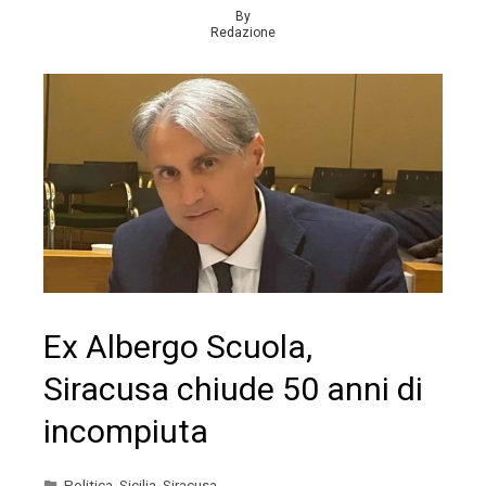
By
Redazione
Ex Albergo Scuola,
Siracusa chiude 50 anni di
incompiuta
Politica
,
Sicilia
,
Siracusa