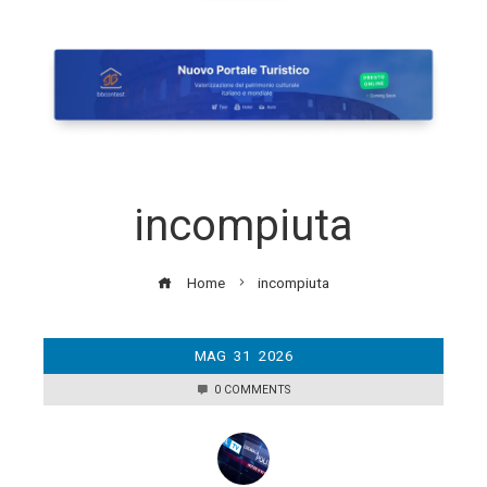
incompiuta
Home
incompiuta
MAG
31
2026
0 COMMENTS