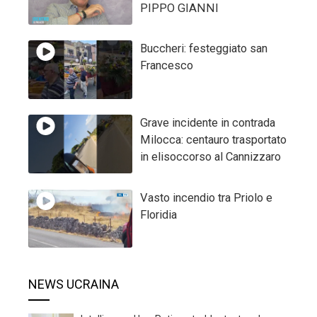
PIPPO GIANNI
Buccheri: festeggiato san
Francesco
Grave incidente in contrada
Milocca: centauro trasportato
in elisoccorso al Cannizzaro
Vasto incendio tra Priolo e
Floridia
NEWS UCRAINA