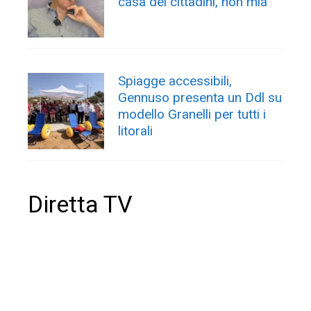
casa dei cittadini, non mia”
Spiagge accessibili,
Gennuso presenta un Ddl su
modello Granelli per tutti i
litorali
Diretta TV