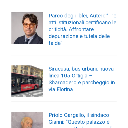
Parco degli Iblei, Auteri: “Tre
atti istituzionali certificano le
criticità. Affrontare
depurazione e tutela delle
falde”
Siracusa, bus urbani: nuova
linea 105 Ortigia –
Sbarcadero e parcheggio in
via Elorina
Priolo Gargallo, il sindaco
Gianni: “Questo palazzo è