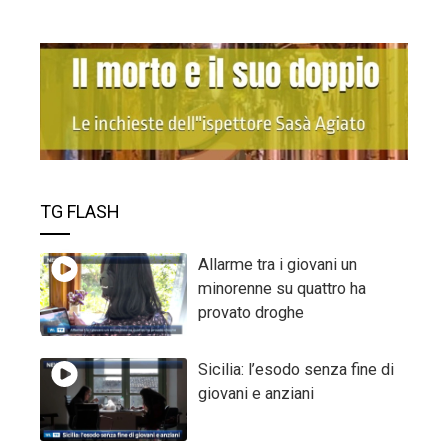
TG FLASH
Allarme tra i giovani un
minorenne su quattro ha
provato droghe
Sicilia: l’esodo senza fine di
giovani e anziani