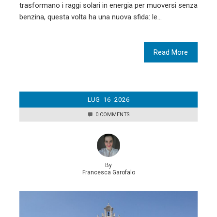
trasformano i raggi solari in energia per muoversi senza
benzina, questa volta ha una nuova sfida: le…
Read More
LUG
16
2026
0 COMMENTS
By
Francesca Garofalo