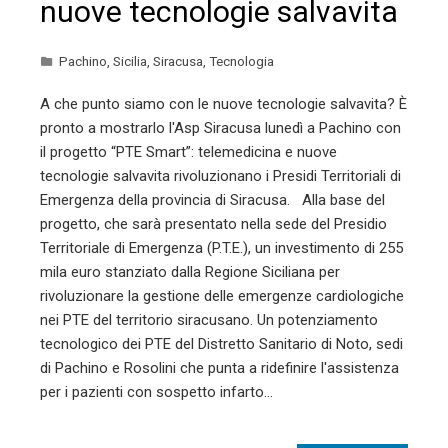
nuove tecnologie salvavita
Pachino
,
Sicilia
,
Siracusa
,
Tecnologia
A che punto siamo con le nuove tecnologie salvavita? È
pronto a mostrarlo l'Asp Siracusa lunedì a Pachino con
il progetto “PTE Smart”: telemedicina e nuove
tecnologie salvavita rivoluzionano i Presidi Territoriali di
Emergenza della provincia di Siracusa. Alla base del
progetto, che sarà presentato nella sede del Presidio
Territoriale di Emergenza (P.T.E.), un investimento di 255
mila euro stanziato dalla Regione Siciliana per
rivoluzionare la gestione delle emergenze cardiologiche
nei PTE del territorio siracusano. Un potenziamento
tecnologico dei PTE del Distretto Sanitario di Noto, sedi
di Pachino e Rosolini che punta a ridefinire l'assistenza
per i pazienti con sospetto infarto…