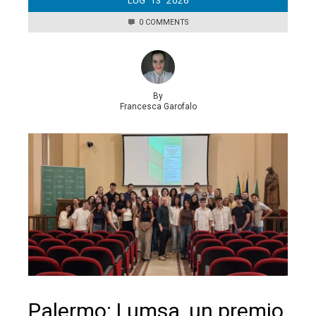
0 COMMENTS
By
Francesca Garofalo
Palermo: Lumsa, un premio