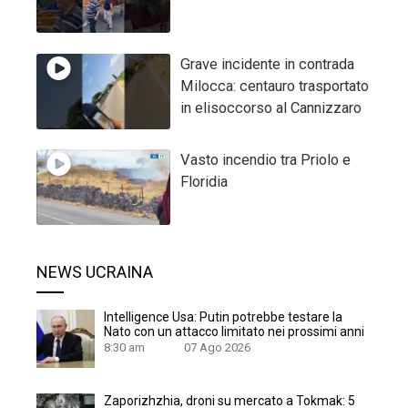
Grave incidente in contrada
Milocca: centauro trasportato
in elisoccorso al Cannizzaro
Vasto incendio tra Priolo e
Floridia
NEWS UCRAINA
Intelligence Usa: Putin potrebbe testare la
Nato con un attacco limitato nei prossimi anni
8:30 am
07 Ago 2026
Zaporizhzhia, droni su mercato a Tokmak: 5