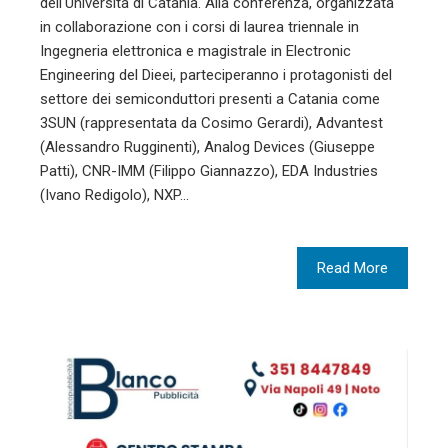
dell'Università di Catania. Alla conferenza, organizzata
in collaborazione con i corsi di laurea triennale in
Ingegneria elettronica e magistrale in Electronic
Engineering del Dieei, parteciperanno i protagonisti del
settore dei semiconduttori presenti a Catania come
3SUN (rappresentata da Cosimo Gerardi), Advantest
(Alessandro Rugginenti), Analog Devices (Giuseppe
Patti), CNR-IMM (Filippo Giannazzo), EDA Industries
(Ivano Redigolo), NXP…
Read More