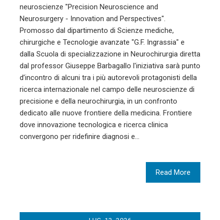
neuroscienze "Precision Neuroscience and
Neurosurgery - Innovation and Perspectives".
Promosso dal dipartimento di Scienze mediche,
chirurgiche e Tecnologie avanzate "G.F. Ingrassia" e
dalla Scuola di specializzazione in Neurochirurgia diretta
dal professor Giuseppe Barbagallo l'iniziativa sarà punto
d’incontro di alcuni tra i più autorevoli protagonisti della
ricerca internazionale nel campo delle neuroscienze di
precisione e della neurochirurgia, in un confronto
dedicato alle nuove frontiere della medicina. Frontiere
dove innovazione tecnologica e ricerca clinica
convergono per ridefinire diagnosi e…
Read More
LUG
13
2026