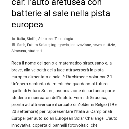
car: l’auto aretusea con
batterie al sale nella pista
europea
Italia
,
Sicilia
,
Siracusa
,
Tecnologia
flash
,
Futuro Solare
,
ingegneria
,
Innovazione
,
news
,
notizie
,
Siracusa
,
studenti
Reca il nome del genio e matematico siracusano e, a
breve, alla velocità della luce attraverserà la pista
europea alimentata a sale: è l'Archimede solar car 2.1.
Un'opera scaturita da menti che guardano al futuro,
quelle di Futuro Solare, associazione di cui fanno parte
studenti e ricercatori dell’Istituto Fermi di Siracusa,
pronta ad attraversare il circuito di Zolder in Belgio (19 e
20 settembre) per rappresentare l'Italia ai Campionati
Europei per auto solari European Solar Challange. L'auto
innovativa, coperta di pannelli fotovoltaici che