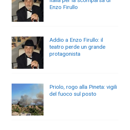
Italia per la scomparsa di
Enzo Firullo
Addio a Enzo Firullo: il
teatro perde un grande
protagonista
Priolo, rogo alla Pineta: vigili
del fuoco sul posto