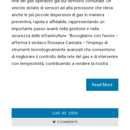
rete del gas operativo già sul territorio comunale. Un
veicolo dotato di sensori ad alta precisione che rileva
anche le più piccole dispersioni di gas in maniera
preventiva, rapida e affidabile, rappresentando un
importante passo avanti nella gestione e nella
sicurezza delle infrastrutture. “Accogliamo con favore –
afferma il sindaco Rossana Cannata – l’impiego di
strumenti tecnologicamente avanzati che consentono
di migliorare il controllo della rete del gas e di intervenire
con tempestività, contribuendo a rendere la nostra…
Read More
LUG
03
2026
0 COMMENTS