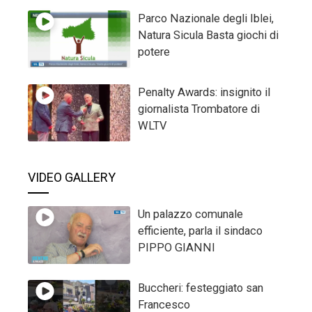
Parco Nazionale degli Iblei,
Natura Sicula Basta giochi di
potere
Penalty Awards: insignito il
giornalista Trombatore di
WLTV
VIDEO GALLERY
Un palazzo comunale
efficiente, parla il sindaco
PIPPO GIANNI
Buccheri: festeggiato san
Francesco