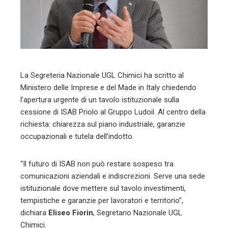
erest
mbleupon
l
La Segreteria Nazionale UGL Chimici ha scritto al
Ministero delle Imprese e del Made in Italy chiedendo
l’apertura urgente di un tavolo istituzionale sulla
cessione di ISAB Priolo al Gruppo Ludoil. Al centro della
richiesta: chiarezza sul piano industriale, garanzie
occupazionali e tutela dell’indotto.
“Il futuro di ISAB non può restare sospeso tra
comunicazioni aziendali e indiscrezioni. Serve una sede
istituzionale dove mettere sul tavolo investimenti,
tempistiche e garanzie per lavoratori e territorio”,
dichiara
Eliseo Fiorin
, Segretario Nazionale UGL
Chimici.