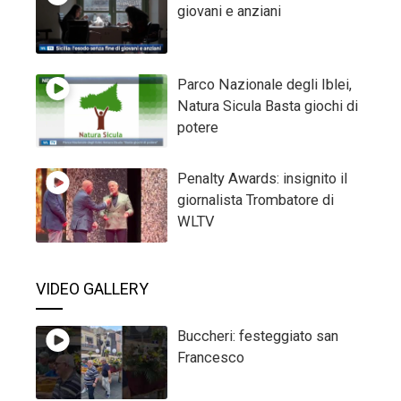
giovani e anziani
Parco Nazionale degli Iblei,
Natura Sicula Basta giochi di
potere
Penalty Awards: insignito il
giornalista Trombatore di
WLTV
VIDEO GALLERY
Buccheri: festeggiato san
Francesco