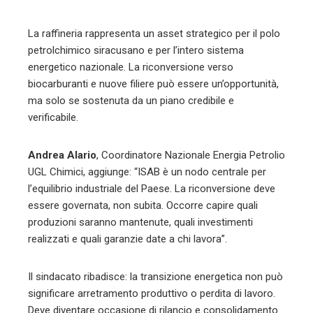
La raffineria rappresenta un asset strategico per il polo
petrolchimico siracusano e per l’intero sistema
energetico nazionale. La riconversione verso
biocarburanti e nuove filiere può essere un’opportunità,
ma solo se sostenuta da un piano credibile e
verificabile.
Andrea Alario
, Coordinatore Nazionale Energia Petrolio
UGL Chimici, aggiunge: “ISAB è un nodo centrale per
l’equilibrio industriale del Paese. La riconversione deve
essere governata, non subita. Occorre capire quali
produzioni saranno mantenute, quali investimenti
realizzati e quali garanzie date a chi lavora”.
Il sindacato ribadisce: la transizione energetica non può
significare arretramento produttivo o perdita di lavoro.
Deve diventare occasione di rilancio e consolidamento