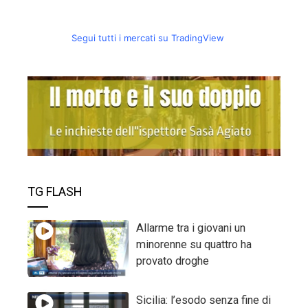
Segui tutti i mercati su TradingView
TG FLASH
Allarme tra i giovani un
minorenne su quattro ha
provato droghe
Sicilia: l’esodo senza fine di