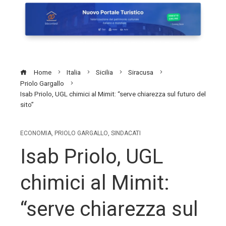
Home
Italia
Sicilia
Siracusa
Priolo Gargallo
Isab Priolo, UGL chimici al Mimit: “serve chiarezza sul futuro del
sito”
ECONOMIA
,
PRIOLO GARGALLO
,
SINDACATI
Isab Priolo, UGL
chimici al Mimit:
“serve chiarezza sul