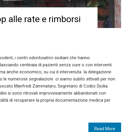
p alle rate e rimborsi
sodent, i centri odontoiatrici siciliani che hanno
asciando centinaia di pazienti senza cure o con interventi
o, ma anche economico, su cui è intervenuta la delegazione
po le numerose segnalazioni ci siamo subito attivati per non
’avvocato Manfredi Zammataro, Segretario di Codici Sicilia.
dini si sono ritrovati improvvisamente abbandonati con
bilità di recuperare la propria documentazione medica per
Read More