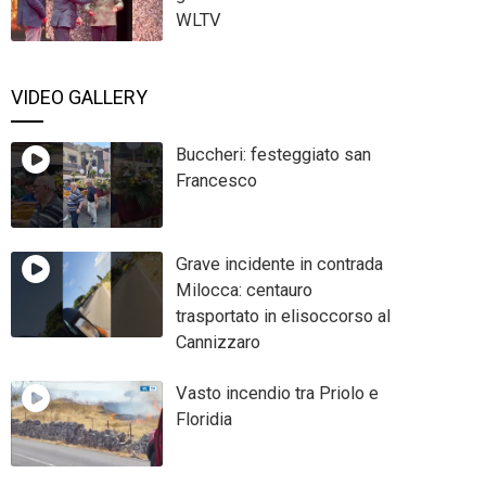
WLTV
VIDEO GALLERY
Buccheri: festeggiato san
Francesco
Grave incidente in contrada
Milocca: centauro
trasportato in elisoccorso al
Cannizzaro
Vasto incendio tra Priolo e
Floridia