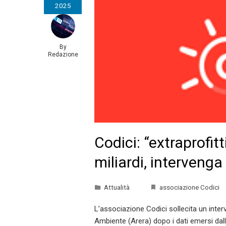
2025
By
Redazione
Codici: “extraprofitt
miliardi, intervenga
Attualità
associazione Codici
L’associazione Codici sollecita un inter
Ambiente (Arera) dopo i dati emersi dal