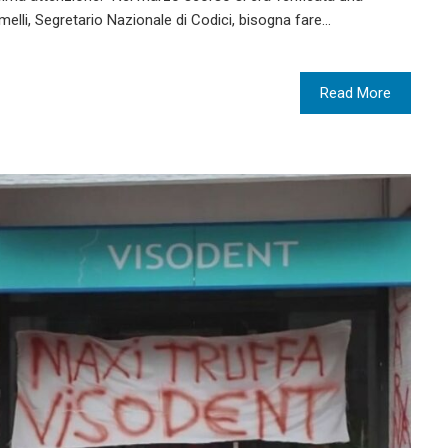
elli, Segretario Nazionale di Codici, bisogna fare…
Read More