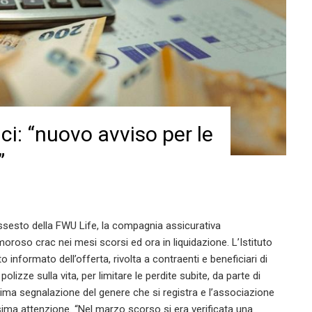
ci: “nuovo avviso per le
”
issesto della FWU Life, la compagnia assicurativa
roso crac nei mesi scorsi ed ora in liquidazione. L’Istituto
to informato dell’offerta, rivolta a contraenti e beneficiari di
olizze sulla vita, per limitare le perdite subite, da parte di
prima segnalazione del genere che si registra e l’associazione
assima attenzione. “Nel marzo scorso si era verificata una