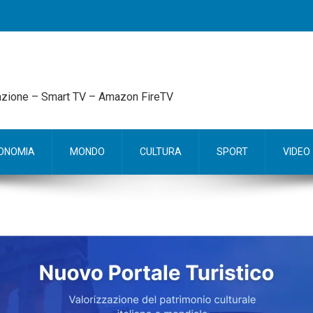
mazione – Smart TV – Amazon FireTV
ONOMIA
MONDO
CULTURA
SPORT
VIDEO