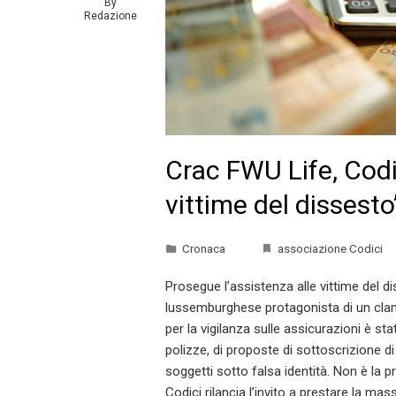
By
Redazione
Crac FWU Life, Codi
vittime del dissesto
Cronaca
associazione Codici
Prosegue l’assistenza alle vittime del d
lussemburghese protagonista di un clamo
per la vigilanza sulle assicurazioni è sta
polizze, di proposte di sottoscrizione di p
soggetti sotto falsa identità. Non è la 
Codici rilancia l’invito a prestare la m