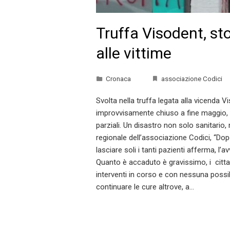
Truffa Visodent, sto
alle vittime
Cronaca
associazione Codici
Svolta nella truffa legata alla vicenda Vi
improvvisamente chiuso a fine maggio, l
parziali. Un disastro non solo sanitari
regionale dell’associazione Codici, “Do
lasciare soli i tanti pazienti afferma, l
Quanto è accaduto è gravissimo, i citta
interventi in corso e con nessuna possi
continuare le cure altrove, a…