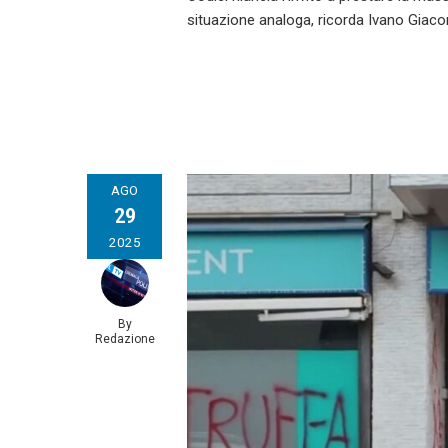
situazione analoga, ricorda Ivano Giacom
AGO
29
2025
By
Redazione