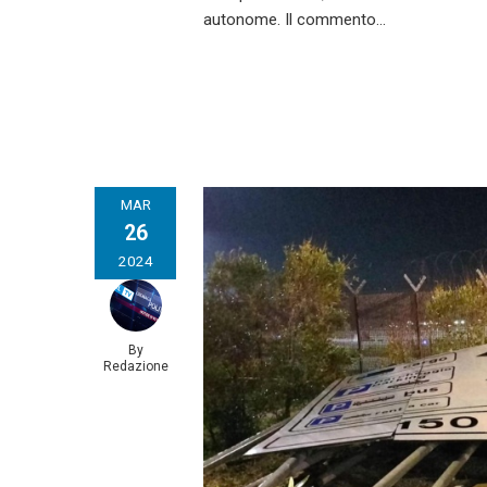
autonome. Il commento…
MAR
26
2024
By
Redazione