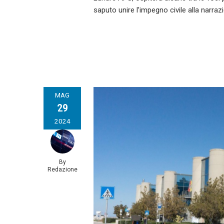
saputo unire l’impegno civile alla narra
MAG
29
2024
By
Redazione