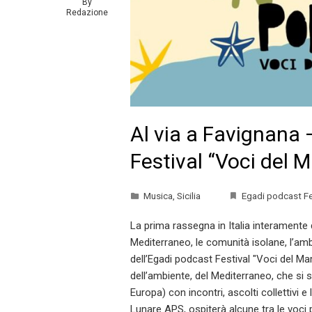
By
Redazione
Al via a Favignana
Festival “Voci del M
Musica
,
Sicilia
Egadi podcast Fe
La prima rassegna in Italia interamente
Mediterraneo, le comunità isolane, l’amb
dell’Egadi podcast Festival "Voci del Mar
dell’ambiente, del Mediterraneo, che si 
Europa) con incontri, ascolti collettivi
Lunare APS, ospiterà alcune tra le voci