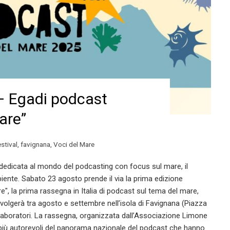
 – Egadi podcast
are”
stival
,
favignana
,
Voci del Mare
 dedicata al mondo del podcasting con focus sul mare, il
iente. Sabato 23 agosto prende il via la prima edizione
e", la prima rassegna in Italia di podcast sul tema del mare,
svolgerà tra agosto e settembre nell’isola di Favignana (Piazza
 e laboratori. La rassegna, organizzata dall’Associazione Limone
 più autorevoli del panorama nazionale del podcast che hanno