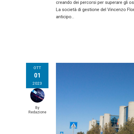
creando dei percorsi per superare gli ost
La società di gestione del Vincenzo Flori
anticipo…
OTT
01
2023
By
Redazione