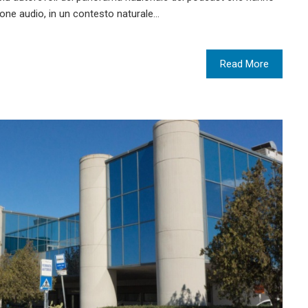
zione audio, in un contesto naturale…
Read More