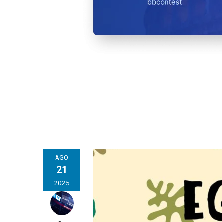
AGO
21
2025