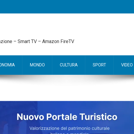
mazione – Smart TV – Amazon FireTV
ONOMIA
MONDO
CULTURA
SPORT
VIDEO