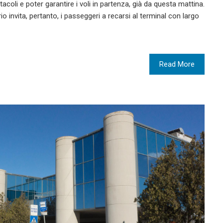
acoli e poter garantire i voli in partenza, già da questa mattina.
o invita, pertanto, i passeggeri a recarsi al terminal con largo
Read More