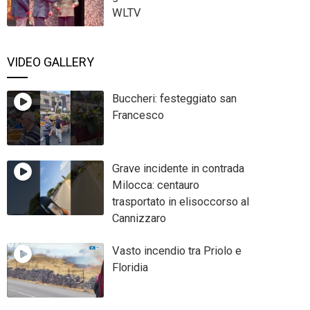
WLTV
VIDEO GALLERY
Buccheri: festeggiato san
Francesco
Grave incidente in contrada
Milocca: centauro
trasportato in elisoccorso al
Cannizzaro
Vasto incendio tra Priolo e
Floridia