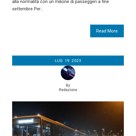
alla normalità con un milione di passeggeri a fine
settembre Per…
Read More
LUG
19
2023
By
Redazione