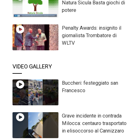
Natura Sicula Basta giochi di
potere
Penalty Awards: insignito il
giornalista Trombatore di
WLTV
VIDEO GALLERY
Buccheri: festeggiato san
Francesco
Grave incidente in contrada
Milocca: centauro trasportato
in elisoccorso al Cannizzaro