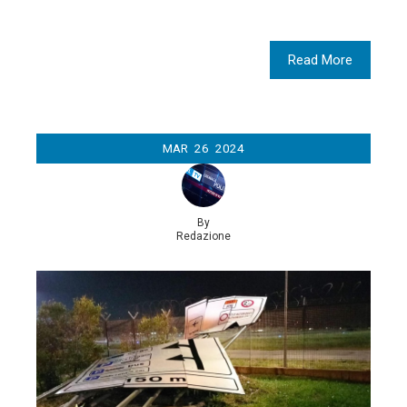
Read More
MAR
26
2024
By
Redazione