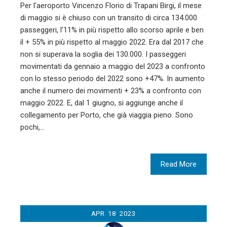
Per l’aeroporto Vincenzo Florio di Trapani Birgi, il mese
di maggio si è chiuso con un transito di circa 134.000
passeggeri, l’11% in più rispetto allo scorso aprile e ben
il + 55% in più rispetto al maggio 2022. Era dal 2017 che
non si superava la soglia dei 130.000. I passeggeri
movimentati da gennaio a maggio del 2023 a confronto
con lo stesso periodo del 2022 sono +47%. In aumento
anche il numero dei movimenti + 23% a confronto con
maggio 2022. E, dal 1 giugno, si aggiunge anche il
collegamento per Porto, che già viaggia pieno. Sono
pochi,…
Read More
APR
18
2023