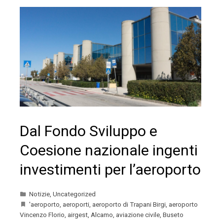
Dal Fondo Sviluppo e
Coesione nazionale ingenti
investimenti per l’aeroporto
Notizie
,
Uncategorized
'aeroporto
,
aeroporti
,
aeroporto di Trapani Birgi
,
aeroporto
Vincenzo Florio
,
airgest
,
Alcamo
,
aviazione civile
,
Buseto