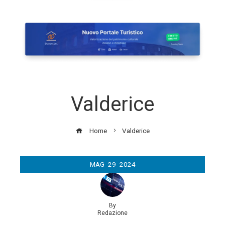
Valderice
Home
Valderice
MAG
29
2024
By
Redazione