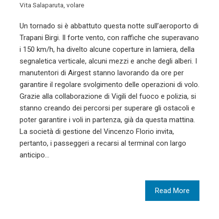
Vita Salaparuta
,
volare
Un tornado si è abbattuto questa notte sull’aeroporto di
Trapani Birgi. Il forte vento, con raffiche che superavano
i 150 km/h, ha divelto alcune coperture in lamiera, della
segnaletica verticale, alcuni mezzi e anche degli alberi. I
manutentori di Airgest stanno lavorando da ore per
garantire il regolare svolgimento delle operazioni di volo.
Grazie alla collaborazione di Vigili del fuoco e polizia, si
stanno creando dei percorsi per superare gli ostacoli e
poter garantire i voli in partenza, già da questa mattina.
La società di gestione del Vincenzo Florio invita,
pertanto, i passeggeri a recarsi al terminal con largo
anticipo…
Read More