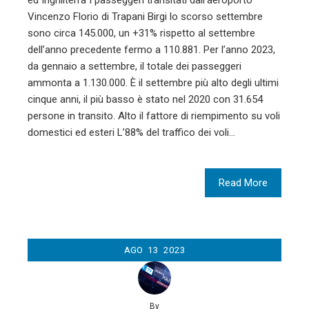
ed Inghilterra I passeggeri transitati dall’aeroporto
Vincenzo Florio di Trapani Birgi lo scorso settembre
sono circa 145.000, un +31% rispetto al settembre
dell’anno precedente fermo a 110.881. Per l’anno 2023,
da gennaio a settembre, il totale dei passeggeri
ammonta a 1.130.000. È il settembre più alto degli ultimi
cinque anni, il più basso è stato nel 2020 con 31.654
persone in transito. Alto il fattore di riempimento su voli
domestici ed esteri L’88% del traffico dei voli…
Read More
AGO
13
2023
By