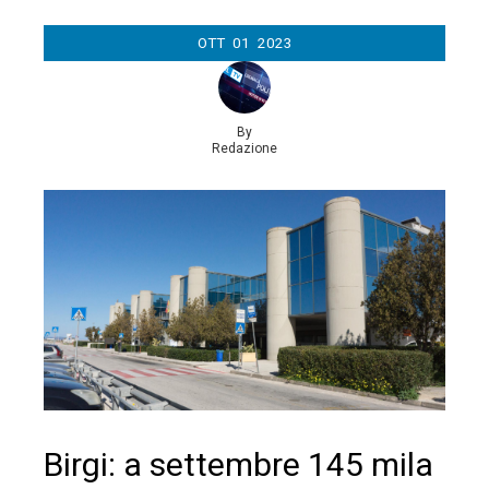
OTT
01
2023
By
Redazione
Birgi: a settembre 145 mila