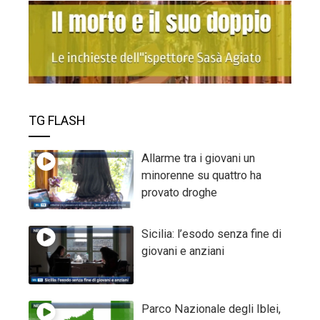
TG FLASH
Allarme tra i giovani un
minorenne su quattro ha
provato droghe
Sicilia: l’esodo senza fine di
giovani e anziani
Parco Nazionale degli Iblei,