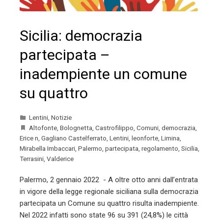
Sicilia: democrazia
partecipata –
inadempiente un comune
su quattro
Lentini
,
Notizie
Altofonte
,
Bolognetta
,
Castrofilippo
,
Comuni
,
democrazia
,
Erice n
,
Gagliano Castelferrato
,
Lentini
,
leonforte
,
Limina
,
Mirabella Imbaccari
,
Palermo
,
partecipata
,
regolamento
,
Sicilia
,
Terrasini
,
Valderice
Palermo, 2 gennaio 2022 - A oltre otto anni dall’entrata
in vigore della legge regionale siciliana sulla democrazia
partecipata un Comune su quattro risulta inadempiente.
Nel 2022 infatti sono state 96 su 391 (24,8%) le città