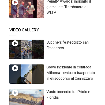
Penalty Awards: insignito il
giornalista Trombatore di
WLTV
VIDEO GALLERY
Buccheri: festeggiato san
Francesco
Grave incidente in contrada
Milocca: centauro trasportato
in elisoccorso al Cannizzaro
Vasto incendio tra Priolo e
Floridia