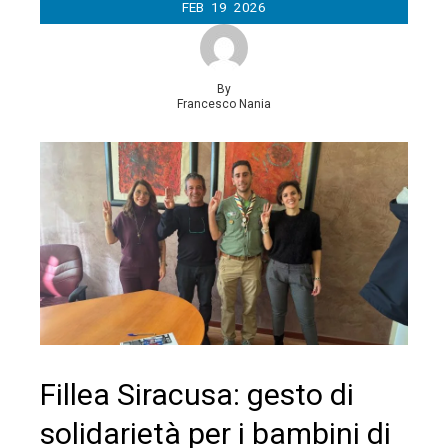
FEB
19
2026
By
Francesco Nania
Fillea Siracusa: gesto di
solidarietà per i bambini di