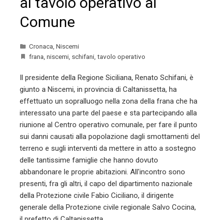
al tavolo operativo al
Comune
Cronaca
,
Niscemi
frana
,
niscemi
,
schifani
,
tavolo operativo
Il presidente della Regione Siciliana, Renato Schifani, è
giunto a Niscemi, in provincia di Caltanissetta, ha
effettuato un sopralluogo nella zona della frana che ha
interessato una parte del paese e sta partecipando alla
riunione al Centro operativo comunale, per fare il punto
sui danni causati alla popolazione dagli smottamenti del
terreno e sugli interventi da mettere in atto a sostegno
delle tantissime famiglie che hanno dovuto
abbandonare le proprie abitazioni. All'incontro sono
presenti, fra gli altri, il capo del dipartimento nazionale
della Protezione civile Fabio Ciciliano, il dirigente
generale della Protezione civile regionale Salvo Cocina,
il prefetto di Caltanissetta…