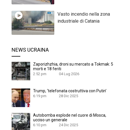
Vasto incendio nella zona
industriale di Catania
NEWS UCRAINA
Zaporizhzhia, droni su mercato a Tokmak: 5
morti e 18 feriti
2:52 pm
04 Lug 2026
Trump, ‘telefonata costruttiva con Putin’
6:19 pm
28 Dic 2025
Autobomba esplode nel cuore di Mosca,
ucciso un generale
6:10 pm
24 Dic 2025