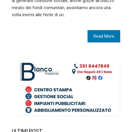
di generare coesione sociale, anche grazie all’utilizzo
mirato dei fondi comunitari, assistiamo ancora una
volta inermi alle ferite di un…
Read More
ULTIMI POST