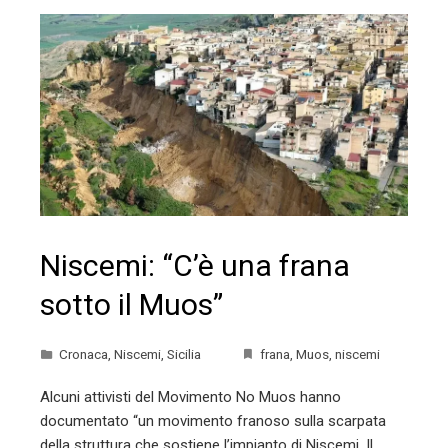
Niscemi: “C’è una frana
sotto il Muos”
Cronaca
,
Niscemi
,
Sicilia
frana
,
Muos
,
niscemi
Alcuni attivisti del Movimento No Muos hanno
documentato “un movimento franoso sulla scarpata
della struttura che sostiene l’impianto di Niscemi. Il