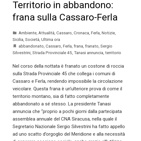
Territorio in abbandono:
frana sulla Cassaro-Ferla
Ambiente
,
Attualità
,
Cassaro
,
Cronaca
,
Ferla
,
Notizie
,
Sicilia
,
Società
,
Ultima ora
abbandonato
,
Cassaro
,
Ferla
,
frana
,
franato
,
Sergio
Silvestrini
,
Strada Provinciale 45
,
Tanasi annuncia
,
territorio
Nel corso della nottata è franato un costone di roccia
sulla Strada Provinciale 45 che collega i comuni di
Cassaro e Ferla, rendendo impossibile la circolazione
veicolare. Questa frana è un’ulteriore prova di come il
territorio montano, sia di fatto completamente
abbandonato a sé stesso. La presidente Tanasi
annuncia che “proprio a pochi giorni dalla partecipata
assemblea annuale del CNA Siracusa, nella quale il
Segretario Nazionale Sergio Silvestrini ha fatto appello
ad uno scatto d’orgoglio del Meridione e alla necessità