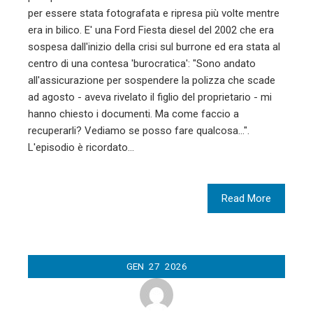
per essere stata fotografata e ripresa più volte mentre
era in bilico. E' una Ford Fiesta diesel del 2002 che era
sospesa dall'inizio della crisi sul burrone ed era stata al
centro di una contesa 'burocratica': "Sono andato
all'assicurazione per sospendere la polizza che scade
ad agosto - aveva rivelato il figlio del proprietario - mi
hanno chiesto i documenti. Ma come faccio a
recuperarli? Vediamo se posso fare qualcosa...".
L'episodio è ricordato…
Read More
GEN
27
2026