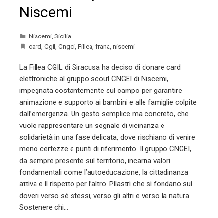
Niscemi
Niscemi
,
Sicilia
card
,
Cgil
,
Cngei
,
Fillea
,
frana
,
niscemi
La Fillea CGIL di Siracusa ha deciso di donare card
elettroniche al gruppo scout CNGEI di Niscemi,
impegnata costantemente sul campo per garantire
animazione e supporto ai bambini e alle famiglie colpite
dall’emergenza. Un gesto semplice ma concreto, che
vuole rappresentare un segnale di vicinanza e
solidarietà in una fase delicata, dove rischiano di venire
meno certezze e punti di riferimento. Il gruppo CNGEI,
da sempre presente sul territorio, incarna valori
fondamentali come l’autoeducazione, la cittadinanza
attiva e il rispetto per l’altro. Pilastri che si fondano sui
doveri verso sé stessi, verso gli altri e verso la natura.
Sostenere chi…