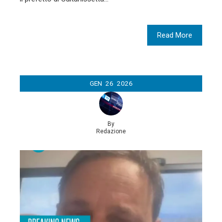
Read More
GEN
26
2026
By
Redazione