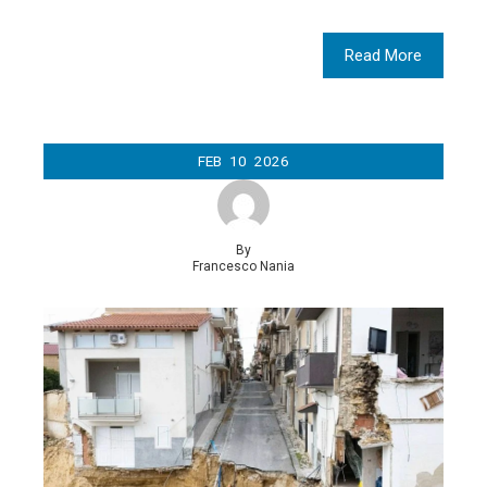
Read More
FEB
10
2026
By
Francesco Nania