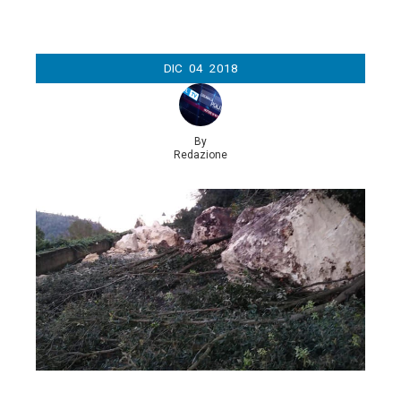
DIC
04
2018
By
Redazione