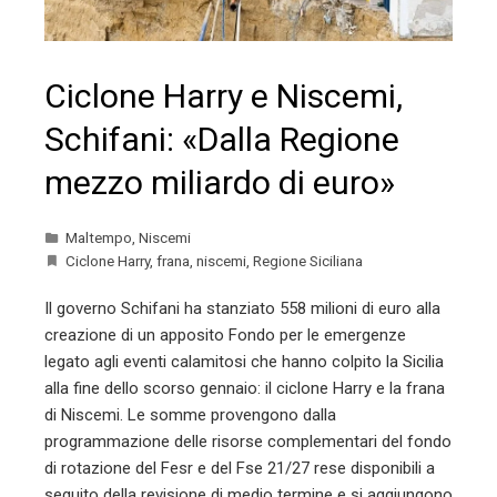
Ciclone Harry e Niscemi,
Schifani: «Dalla Regione
mezzo miliardo di euro»
Maltempo
,
Niscemi
Ciclone Harry
,
frana
,
niscemi
,
Regione Siciliana
Il governo Schifani ha stanziato 558 milioni di euro alla
creazione di un apposito Fondo per le emergenze
legato agli eventi calamitosi che hanno colpito la Sicilia
alla fine dello scorso gennaio: il ciclone Harry e la frana
di Niscemi. Le somme provengono dalla
programmazione delle risorse complementari del fondo
di rotazione del Fesr e del Fse 21/27 rese disponibili a
seguito della revisione di medio termine e si aggiungono