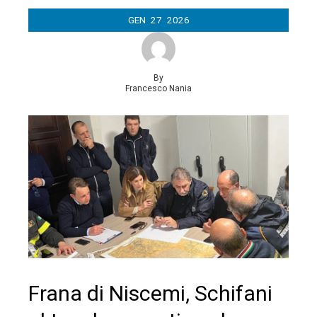
GEN
27
2026
By
Francesco Nania
Frana di Niscemi, Schifani