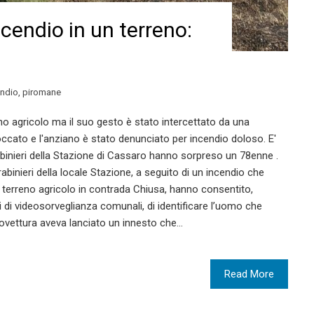
cendio in un terreno:
endio
,
piromane
no agricolo ma il suo gesto è stato intercettato da una
loccato e l'anziano è stato denunciato per incendio doloso. E'
binieri della Stazione di Cassaro hanno sorpreso un 78enne .
rabinieri della locale Stazione, a seguito di un incendio che
terreno agricolo in contrada Chiusa, hanno consentito,
ati di videosorveglianza comunali, di identificare l’uomo che
tovettura aveva lanciato un innesto che…
Read More