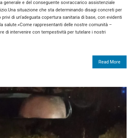
a generale e del conseguente sovraccarico assistenziale
ervizio.Una situazione che sta determinando disagi concreti per
o privi di un’adeguata copertura sanitaria di base, con evidenti
alla salute.«Come rappresentanti delle nostre comunità –
re di intervenire con tempestività per tutelare i nostri
Read More