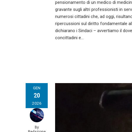
pensionamento di un medico di medicin
gravante sugli altri professionisti in s
numerosi cittadini che, ad oggi, risultan
ripercussioni sul diritto fondamentale 
dichiarano i Sindaci – avvertiamo il dove
concittadini e…
GEN
20
2026
By
Redazione