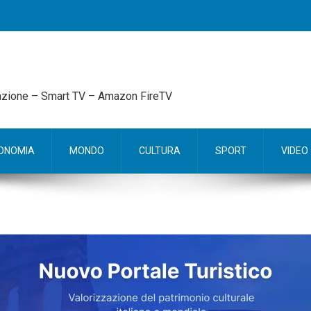
mazione – Smart TV – Amazon FireTV
ONOMIA
MONDO
CULTURA
SPORT
VIDEO