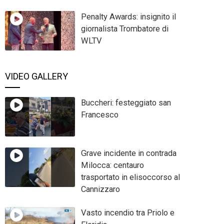
Penalty Awards: insignito il
giornalista Trombatore di
WLTV
VIDEO GALLERY
Buccheri: festeggiato san
Francesco
Grave incidente in contrada
Milocca: centauro
trasportato in elisoccorso al
Cannizzaro
Vasto incendio tra Priolo e