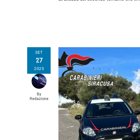
SET
27
2025
By
Redazione