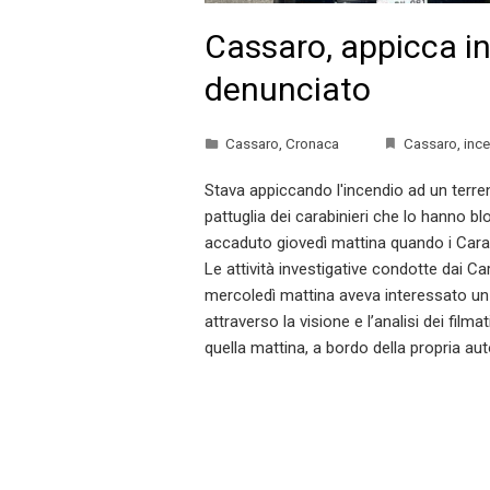
Cassaro, appicca in
denunciato
Cassaro
,
Cronaca
Cassaro
,
inc
Stava appiccando l'incendio ad un terre
pattuglia dei carabinieri che lo hanno b
accaduto giovedì mattina quando i Cara
Le attività investigative condotte dai Ca
mercoledì mattina aveva interessato un 
attraverso la visione e l’analisi dei film
quella mattina, a bordo della propria au