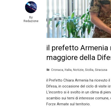
By
Redazione
il prefetto Armenia 
maggiore della Dif
Cronaca
,
Italia
,
Notizie
,
Sicilia
,
Siracusa
il Prefetto Chiara Armenia ha ricevuto 
Difesa, in occasione del ciclo di visite is
L’incontro si è svolto in un clima di pie
scambio sui temi di interesse comune, co
Forze Armate sul territorio.