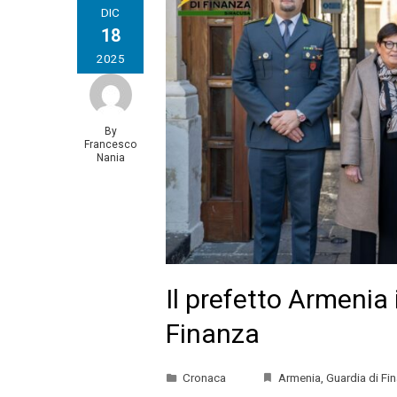
DIC
18
2025
By
Francesco
Nania
Il prefetto Armenia 
Finanza
Cronaca
Armenia
,
Guardia di Fi