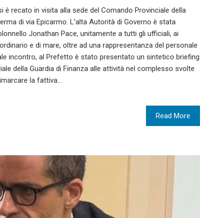
si è recato in visita alla sede del Comando Provinciale della
serma di via Epicarmo. L’alta Autorità di Governo è stata
nnello Jonathan Pace, unitamente a tutti gli ufficiali, ai
rdinario e di mare, oltre ad una rappresentanza del personale
ale incontro, al Prefetto è stato presentato un sintetico briefing
riale della Guardia di Finanza alle attività nel complesso svolte
rimarcare la fattiva…
Read More