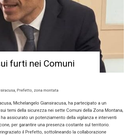
sui furti nei Comuni
nsiracusa
,
Prefetto
,
zona montata
iracusa, Michelangelo Giansiracusa, ha partecipato a un
 sui temi della sicurezza nei sette Comuni della Zona Montana,
tto ha assicurato un potenziamento della vigilanza e interventi
cone, per garantire una presenza costante sul territorio.
ringraziato il Prefetto, sottolineando la collaborazione