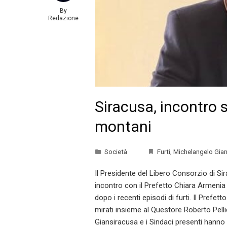
By
Redazione
Siracusa, incontro 
montani
Società
Furti
,
Michelangelo Gia
Il Presidente del Libero Consorzio di S
incontro con il Prefetto Chiara Armenia
dopo i recenti episodi di furti. Il Prefe
mirati insieme al Questore Roberto Pelli
Giansiracusa e i Sindaci presenti hanno 