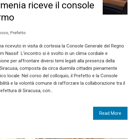
rmenia riceve il console
ermo
occo
,
Prefetto
ha ricevuto in visita di cortesia la Console Generale del Regno
assif. L’incontro si è svolto in un clima cordiale e
one per affrontare diversi temi legati alla presenza della
 Siracusa, composta da circa duemila cittadini pienamente
co locale. Nel corso del colloquio, il Prefetto e la Console
ilità e la volontà comune di rafforzare la collaborazione tra il
efettura di Siracusa, con…
Read More