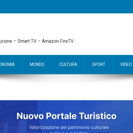
mazione – Smart TV – Amazon FireTV
ONOMIA
MONDO
CULTURA
SPORT
VIDEO