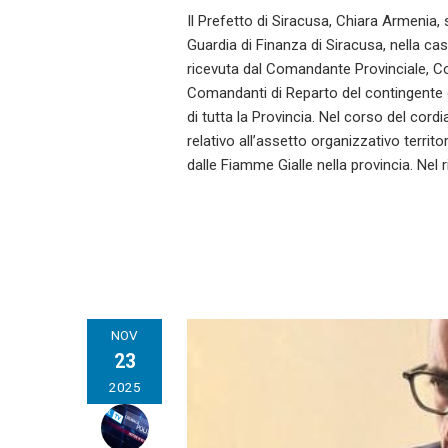
Il Prefetto di Siracusa, Chiara Armenia, 
Guardia di Finanza di Siracusa, nella ca
ricevuta dal Comandante Provinciale, Colo
Comandanti di Reparto del contingente o
di tutta la Provincia. Nel corso del cordi
relativo all’assetto organizzativo territo
dalle Fiamme Gialle nella provincia. Nel 
NOV
23
2025