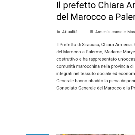
Il prefetto Chiara A
del Marocco a Pal
Attualità
Armenia
,
console
,
Mar
Il Prefetto di Siracusa, Chiara Armenia, 
del Marocco a Palermo, Madame Maryem N
costruttivo e ha rappresentato un’occasi
comunità marocchina nella provincia di
integrati nel tessuto sociale ed economi
Generale hanno ribadito la piena disponib
Consolato Generale del Marocco e la Pr