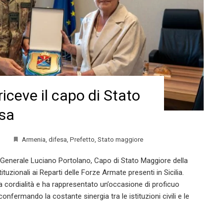
riceve il capo di Stato
esa
Armenia
,
difesa
,
Prefetto
,
Stato maggiore
il Generale Luciano Portolano, Capo di Stato Maggiore della
tituzionali ai Reparti delle Forze Armate presenti in Sicilia.
na cordialità e ha rappresentato un’occasione di proficuo
nfermando la costante sinergia tra le istituzioni civili e le