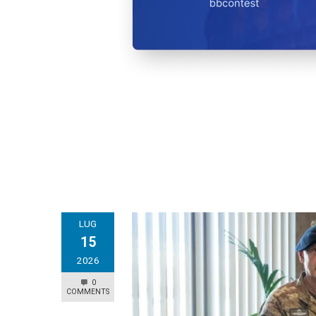
LUG
15
2026
0
COMMENTS