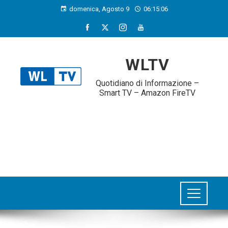
domenica, Agosto 9
06:15:07
WLTV
Quotidiano di Informazione –
Smart TV – Amazon FireTV