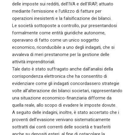
delle imposte sui redditi, dell’IVA e dell’IRAP, attuato
mediante l’emissione e l’utilizzo di fatture per
operazioni inesistenti e la falsificazione dei bilanci.
Le società sottoposte a controllo, pur presentandosi
formalmente come entità giuridiche autonome,
operavano di fatto come un unico soggetto
economico, riconducibile a uno degli indagati, che si
avvaleva di meri prestanome per la gestione delle
attività imprenditoriali.
Tale dato è stato suffragato anche dall’analisi della
corrispondenza elettronica che ha consentito di
evidenziare come gli indagati concordassero strategie
volte all’alterazione dei bilanci societari, rappresentando
una situazione economico-finanziaria difforme da
quella reale, allo scopo di evadere le imposte dovute.
A seguito delle indagini, inoltre, è stato accertato che i
proventi dell’evasione venivano sistematicamente
sottratti dai conti correnti delle società e trasferiti
anche su depositi esteri, al fine di ostacolare la