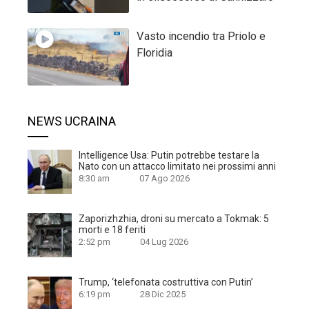
Vasto incendio tra Priolo e
Floridia
NEWS UCRAINA
Intelligence Usa: Putin potrebbe testare la
Nato con un attacco limitato nei prossimi anni
8:30 am
07 Ago 2026
Zaporizhzhia, droni su mercato a Tokmak: 5
morti e 18 feriti
2:52 pm
04 Lug 2026
Trump, ‘telefonata costruttiva con Putin’
6:19 pm
28 Dic 2025