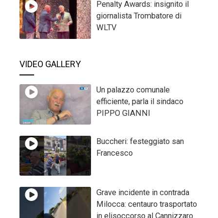
Penalty Awards: insignito il
giornalista Trombatore di
WLTV
VIDEO GALLERY
Un palazzo comunale
efficiente, parla il sindaco
PIPPO GIANNI
Buccheri: festeggiato san
Francesco
Grave incidente in contrada
Milocca: centauro trasportato
in elisoccorso al Cannizzaro