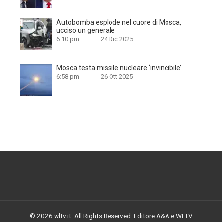
Autobomba esplode nel cuore di Mosca,
ucciso un generale
6:10 pm
24 Dic 2025
Mosca testa missile nucleare ‘invincibile’
6:58 pm
26 Ott 2025
© 2026 wltv.it. All Rights Reserved.
Editore A&A e WLTV