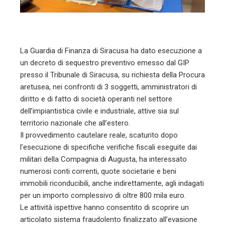
mbleupon
l
La Guardia di Finanza di Siracusa ha dato esecuzione a
un decreto di sequestro preventivo emesso dal GIP
presso il Tribunale di Siracusa, su richiesta della Procura
aretusea, nei confronti di 3 soggetti, amministratori di
diritto e di fatto di società operanti nel settore
dell’impiantistica civile e industriale, attive sia sul
territorio nazionale che all’estero.
Il provvedimento cautelare reale, scaturito dopo
l’esecuzione di specifiche verifiche fiscali eseguite dai
militari della Compagnia di Augusta, ha interessato
numerosi conti correnti, quote societarie e beni
immobili riconducibili, anche indirettamente, agli indagati
per un importo complessivo di oltre 800 mila euro.
Le attività ispettive hanno consentito di scoprire un
articolato sistema fraudolento finalizzato all’evasione