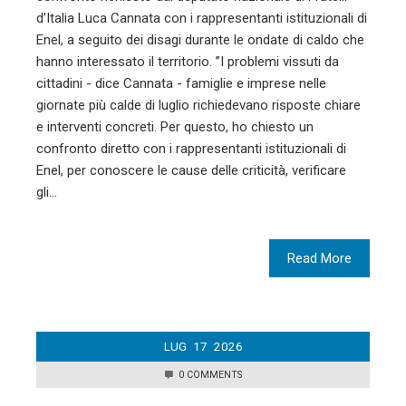
d’Italia Luca Cannata con i rappresentanti istituzionali di
Enel, a seguito dei disagi durante le ondate di caldo che
hanno interessato il territorio. ”I problemi vissuti da
cittadini - dice Cannata - famiglie e imprese nelle
giornate più calde di luglio richiedevano risposte chiare
e interventi concreti. Per questo, ho chiesto un
confronto diretto con i rappresentanti istituzionali di
Enel, per conoscere le cause delle criticità, verificare
gli…
Read More
LUG
17
2026
0 COMMENTS