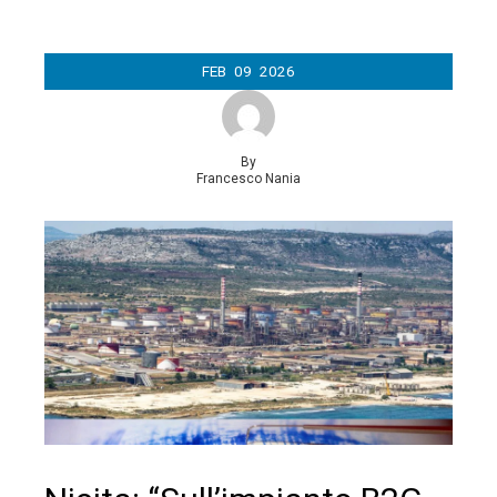
FEB
09
2026
By
Francesco Nania