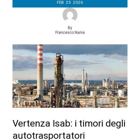
FEB
25
2026
By
Francesco Nania
Vertenza Isab: i timori degli
autotrasportatori