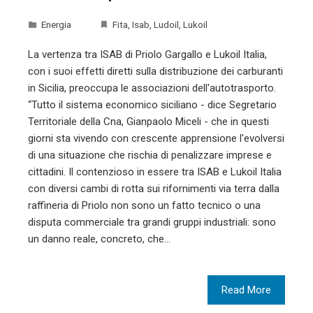
Energia
Fita
,
Isab
,
Ludoil
,
Lukoil
La vertenza tra ISAB di Priolo Gargallo e Lukoil Italia,
con i suoi effetti diretti sulla distribuzione dei carburanti
in Sicilia, preoccupa le associazioni dell'autotrasporto.
“Tutto il sistema economico siciliano - dice Segretario
Territoriale della Cna, Gianpaolo Miceli - che in questi
giorni sta vivendo con crescente apprensione l'evolversi
di una situazione che rischia di penalizzare imprese e
cittadini. Il contenzioso in essere tra ISAB e Lukoil Italia
con diversi cambi di rotta sui rifornimenti via terra dalla
raffineria di Priolo non sono un fatto tecnico o una
disputa commerciale tra grandi gruppi industriali: sono
un danno reale, concreto, che…
Read More