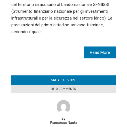
del territorio siracusano al bando nazionale SFNIISSI
(Strumento finanziario nazionale per gli investimenti
infrastrutturali e per la sicurezza nel settore idrico). Le
precisazioni del primo cittadino arrivano fulminee,
secondo il quale…
Read More
MAG
18
2026
0 COMMENTS
By
Francesco Nania