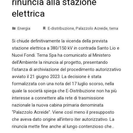
rinuncia alla stazione
elettrica
Energia
E-distribuzione
,
Palazzolo Acreide
,
terna
Si chiude definitivamente la vicenda della prevista
stazione elettrica a 380/150 kV in contrada Santo Lio e
Nuovi Fondi. Terna Spa ha comunicato al Ministero
dell'Ambiente la rinuncia al progetto, presentando
l'istanza di archiviazione del procedimento autorizzativo
avviato il 21 giugno 2023. La decisione è stata
formalizzata con una nota del 17 luglio scorso, nella
quale la società spiega che E-Distribuzione non ha più
interesse a connettere alla rete di trasmissione
nazionale la nuova cabina primaria denominata
"Palazzolo Acreide". Viene così meno il presupposto
che aveva dato origine all'intero iter autorizzativo. La
rinuncia mette fine anche al lungo contenzioso che…