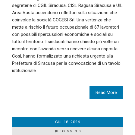
segreterie di CGIL Siracusa, CISL Ragusa Siracusa e UIL
Area Vasta accendono i riflettori sulla situazione che
coinvolge la società COGESI Srl. Una vertenza che
mette a rischio il futuro occupazionale di 67 lavoratori
con possibili ripercussioni economiche e sociali su
tutto il territorio. I sindacati hanno chiesto più volte un
incontro con l'azienda senza ricevere alcuna risposta.
Così, hanno formalizzato una richiesta urgente alla
Prefettura di Siracusa per la convocazione di un tavolo
istituzionale.…
Read More
GIU
18
2026
0 COMMENTS