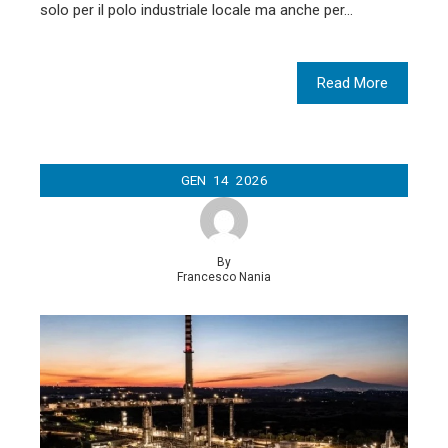
solo per il polo industriale locale ma anche per…
Read More
GEN
14
2026
By
Francesco Nania