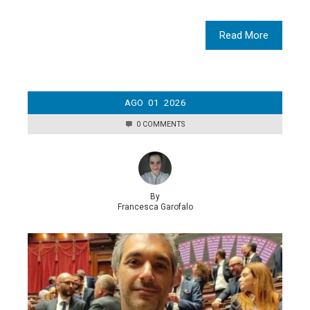
Read More
AGO
01
2026
0 COMMENTS
By
Francesca Garofalo