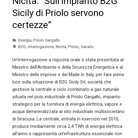
Nicita: “Sull’impianto B2G
Sicily di Priolo servono
certezze”
Energia
,
Priolo Gargallo
B2G
,
interrogazione
,
Nicita
,
Priolo
,
Senato
Un’interrogazione a risposta orale è stata presentata al
Ministro dell’Ambiente e della Sicurezza Energetica e al
Ministro delle imprese e del Made in Italy, per fare piena
luce sulla situazione di B2G Sicily Srl, società che
gestisce la centrale a ciclo combinato a gas naturale
situata nel polo industriale di Priolo Gargallo, impianto
strategico per la fornitura di energia elettrica, vapore e
acqua demineralizzata al sito industriale multisocietario
di Siracusa. La centrale, entrata in esercizio nel 2010,
produce mediamente circa 2,4 TWh di energia elettrica
all’anno e rappresenta un’infrastruttura essenziale non