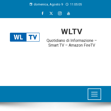
domenica, Agosto 9
11:05:06
WLTV
Quotidiano di Informazione –
Smart TV – Amazon FireTV