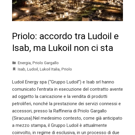
Priolo: accordo tra Ludoil e
Isab, ma Lukoil non ci sta
Energia
,
Priolo Gargallo
Isab
,
Ludoil
,
Lukoil Italia
,
Priolo
Ludoil Energy spa (“Gruppo Ludoil”) e Isab srl hanno
comunicato l’entrata in esecuzione del contratto avente
ad oggetto la caricazione e la vendita di prodotti
petroliferi, nonché la prestazione dei servizi connessi e
accessori, presso la Raffineria di Priolo Gargallo
(Siracusa).Nel medesimo contesto, come già anticipato
a mezzo stampa, il Gruppo Ludoil è attualmente
coinvolto, in regime di esclusiva, in un processo di due