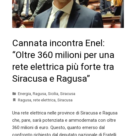
Cannata incontra Enel:
“Oltre 360 milioni per una
rete elettrica più forte tra
Siracusa e Ragusa”
Energia
,
Ragusa
,
Sicilia
,
Siracusa
Ragusa
,
rete elettrica
,
Siracusa
Una rete elettrica nelle province di Siracusa e Ragusa
che, pare, sarà potenziata e ammodernata con oltre
360 milioni di euro. Questo, quanto emerso dal
confronto richiesto dal deputato nazionale di Fratelli