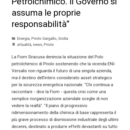
Petrolchimico. Il Governo si
assuma le proprie
responsabilità”
Energia
,
Priolo Gargallo
,
Sicilia
attualità
,
news
,
Priolo
La Fiom Siracusa denincia la situazione del Polo
petrolchimico di Priolo sostenendo che la vicenda ENI-
Versalis non riguarda il futuro di una singola azienda,
ma il destino dell’intero considerato asset strategico
per la sicurezza energetica nazionale. "Chi continua a
raccontare - dice la Fiom - questa crisi come una
semplice riorganizzazione aziendale sceglie di non
vedere la realtà". "Il piano di progressivo
ridimensionamento della chimica di base rappresenta il
più grave processo di dismissione industriale degli ultimi
decenni, destinato a produrre effetti devastanti su tutto