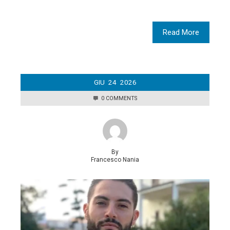
Read More
GIU
24
2026
0 COMMENTS
By
Francesco Nania