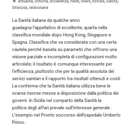
attualità
,
criticità
,
eccellenza
,
flash
,
news
,
notizie
,
Sanità
,
Siracusa
,
siracusana
La Sanità italiana da qualche anno
guadagna l’appellativo di eccellente; quarta nella
classifica mondiale dopo Hong Kong, Singapore e
Spagna. Classifica che va considerata con una certa
cautela perché basata su parametri che offrono una
visione parziale e incompleta di configurazioni molto
articolate; il risultato è comunque interessante per
l’efficienza, piuttosto che per la qualità assoluta dei
servizi sanitari e il rapporto tra risultati ottenuti e costi.
La conferma che la Sanità italiana utilizza bene le
scarse risorse messe a disposizione dalla politica dei
governi. In Sicilia nel comparto della Sanità la
politica degli affari prevale sull’interesse generale.
L’esempio nel Pronto soccorso dell’ospedale Umberto
Primo…