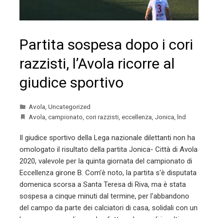
Partita sospesa dopo i cori
razzisti, l’Avola ricorre al
giudice sportivo
Avola
,
Uncategorized
Avola
,
campionato
,
cori razzisti
,
eccellenza
,
Jonica
,
lnd
Il giudice sportivo della Lega nazionale dilettanti non ha
omologato il risultato della partita Jonica- Città di Avola
2020, valevole per la quinta giornata del campionato di
Eccellenza girone B. Com'è noto, la partita s'è disputata
domenica scorsa a Santa Teresa di Riva, ma è stata
sospesa a cinque minuti dal termine, per l'abbandono
del campo da parte dei calciatori di casa, solidali con un