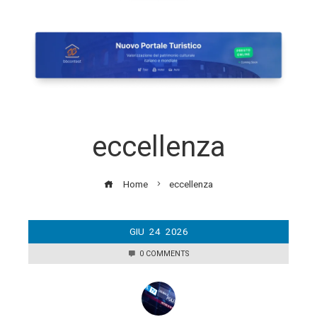
eccellenza
Home
eccellenza
GIU
24
2026
0 COMMENTS