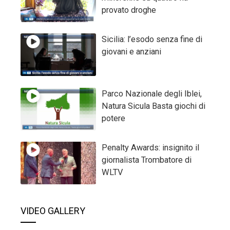
provato droghe
Sicilia: l’esodo senza fine di
giovani e anziani
Parco Nazionale degli Iblei,
Natura Sicula Basta giochi di
potere
Penalty Awards: insignito il
giornalista Trombatore di
WLTV
VIDEO GALLERY