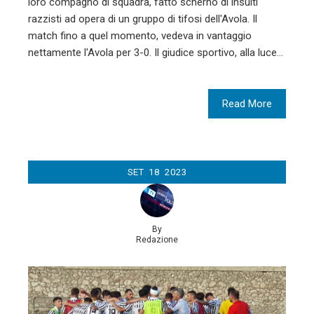
loro compagno di squadra, fatto scherno di insulti
razzisti ad opera di un gruppo di tifosi dell'Avola. Il
match fino a quel momento, vedeva in vantaggio
nettamente l'Avola per 3-0. Il giudice sportivo, alla luce…
Read More
SET
18
2023
By
Redazione