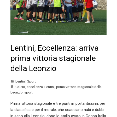
Lentini, Eccellenza: arriva
prima vittoria stagionale
della Leonzio
Lentini
,
Sport
Calcio
,
eccellenza
,
Lentini
,
prima vittoria stagionale della
Leonzio
,
sport
Prima vittoria stagionale e tre punti importantissimi, per
la classifica e per il morale, che scacciano nubi e dubbi
in seno alla Leonzio, dopo lo stallo avuto in Coppa Italia