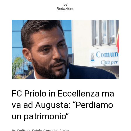
By
Redazione
FC Priolo in Eccellenza ma
va ad Augusta: “Perdiamo
un patrimonio”
Politica
,
Priolo Gargallo
,
Sicilia