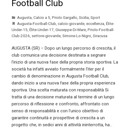
Football Club
Augusta
,
Calcio a 5
,
Priolo Gargallo
,
Sicilia
,
Sport
Augusta-Football-Club
,
calcio-giovanile
,
eccellenza
,
Élite-
Under-15
,
Élite-Under-17
,
Giuseppe-Di-Mare
,
Priolo-Football-
Club-2026
,
settore-giovanile
,
Simone-Lo-Nigro
,
Siracusa
AUGUSTA (SR) – Dopo un lungo percorso di crescita, il
club comunica una decisione destinata a segnare
l'inizio di una nuova fase della propria storia sportiva. La
società ha infatti avviato formalmente l'iter per il
cambio di denominazione in Augusta Football Club,
dando inizio a una nuova fase della propria esperienza
sportiva. Una scelta maturata con responsabilità Si
tratta di una decisione maturata al termine di un lungo
percorso di riflessione e confronto, affrontato con
senso di responsabilità e con l'unico obiettivo di
garantire continuità e prospettive di crescita a un
progetto che, in sedici anni di attività ininterrotta, ha…