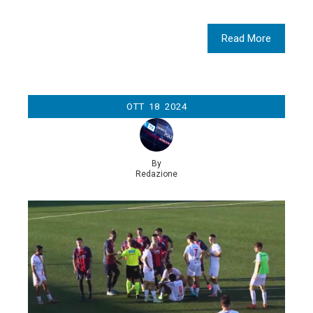
Read More
OTT
18
2024
By
Redazione