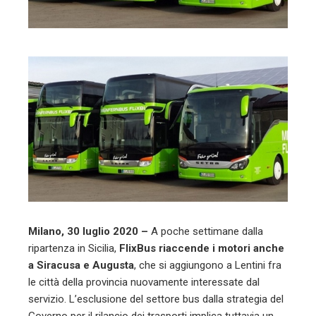
mbleupon
l
Milano, 30 luglio 2020 –
A poche settimane dalla
ripartenza in Sicilia,
FlixBus riaccende i motori anche
a Siracusa e Augusta
, che si aggiungono a Lentini fra
le città della provincia nuovamente interessate dal
servizio. L’esclusione del settore bus dalla strategia del