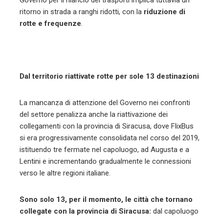
Governo per il rilancio dei trasporti implica tuttavia un
ritorno in strada a ranghi ridotti, con la
riduzione di
rotte e frequenze
.
Dal territorio riattivate rotte per sole 13 destinazioni
La mancanza di attenzione del Governo nei confronti
del settore penalizza anche la riattivazione dei
collegamenti con la provincia di Siracusa, dove FlixBus
si era progressivamente consolidata nel corso del 2019,
istituendo tre fermate nel capoluogo, ad Augusta e a
Lentini e incrementando gradualmente le connessioni
verso le altre regioni italiane.
Sono solo 13, per il momento, le città che tornano
collegate con la provincia di Siracusa:
dal capoluogo