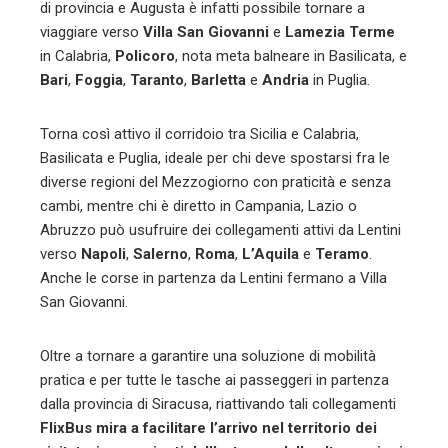
di provincia e Augusta è infatti possibile tornare a
viaggiare verso
Villa San Giovanni
e
Lamezia Terme
in Calabria,
Policoro
, nota meta balneare in Basilicata, e
Bari
,
Foggia
,
Taranto
,
Barletta
e
Andria
in Puglia.
Torna così attivo il corridoio tra Sicilia e Calabria,
Basilicata e Puglia, ideale per chi deve spostarsi fra le
diverse regioni del Mezzogiorno con praticità e senza
cambi, mentre chi è diretto in Campania, Lazio o
Abruzzo può usufruire dei collegamenti attivi da Lentini
verso
Napoli
,
Salerno
,
Roma
,
L’Aquila
e
Teramo
.
Anche le corse in partenza da Lentini fermano a Villa
San Giovanni.
Oltre a tornare a garantire una soluzione di mobilità
pratica e per tutte le tasche ai passeggeri in partenza
dalla provincia di Siracusa, riattivando tali collegamenti
FlixBus mira a facilitare l’arrivo nel territorio dei