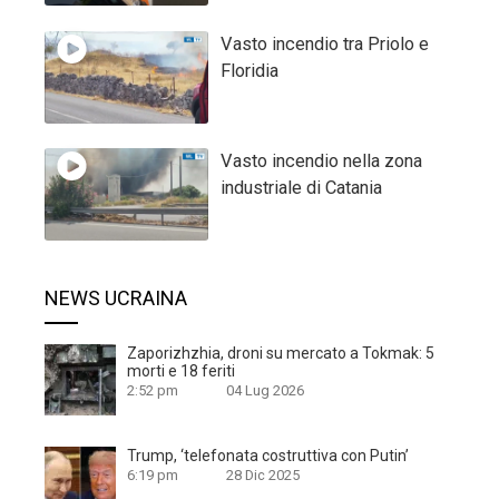
Vasto incendio tra Priolo e
Floridia
Vasto incendio nella zona
industriale di Catania
NEWS UCRAINA
Zaporizhzhia, droni su mercato a Tokmak: 5
morti e 18 feriti
2:52 pm
04 Lug 2026
Trump, ‘telefonata costruttiva con Putin’
6:19 pm
28 Dic 2025