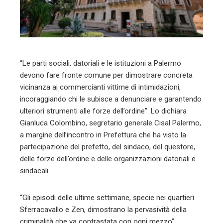
erest
mbleupon
l
“Le parti sociali, datoriali e le istituzioni a Palermo
devono fare fronte comune per dimostrare concreta
vicinanza ai commercianti vittime di intimidazioni,
incoraggiando chi le subisce a denunciare e garantendo
ulteriori strumenti alle forze dell’ordine”. Lo dichiara
Gianluca Colombino, segretario generale Cisal Palermo,
a margine dell’incontro in Prefettura che ha visto la
partecipazione del prefetto, del sindaco, del questore,
delle forze dell’ordine e delle organizzazioni datoriali e
sindacali.
“Gli episodi delle ultime settimane, specie nei quartieri
Sferracavallo e Zen, dimostrano la pervasività della
criminalità che va contrastata con ogni mezzo”,