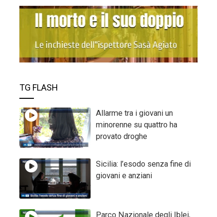
TG FLASH
Allarme tra i giovani un
minorenne su quattro ha
provato droghe
Sicilia: l’esodo senza fine di
giovani e anziani
Parco Nazionale degli Iblei,