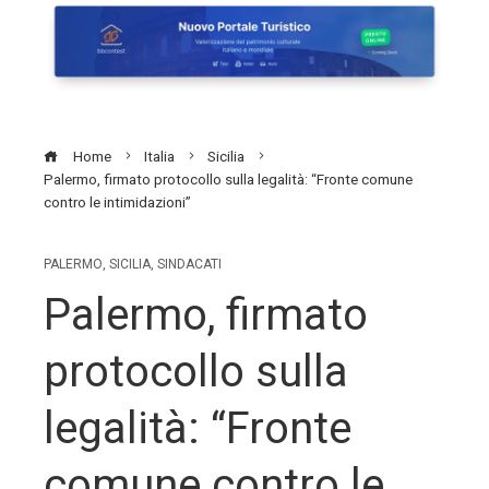
Home
Italia
Sicilia
Palermo, firmato protocollo sulla legalità: “Fronte comune
contro le intimidazioni”
PALERMO
,
SICILIA
,
SINDACATI
Palermo, firmato
protocollo sulla
legalità: “Fronte
comune contro le