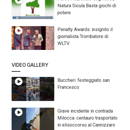
Natura Sicula Basta giochi di
potere
Penalty Awards: insignito il
giornalista Trombatore di
WLTV
VIDEO GALLERY
Buccheri: festeggiato san
Francesco
Grave incidente in contrada
Milocca: centauro trasportato
in elisoccorso al Cannizzaro