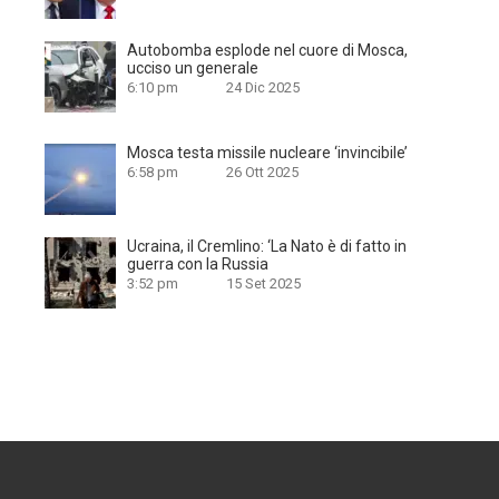
Autobomba esplode nel cuore di Mosca,
ucciso un generale
6:10 pm
24 Dic 2025
Mosca testa missile nucleare ‘invincibile’
6:58 pm
26 Ott 2025
Ucraina, il Cremlino: ‘La Nato è di fatto in
guerra con la Russia
3:52 pm
15 Set 2025