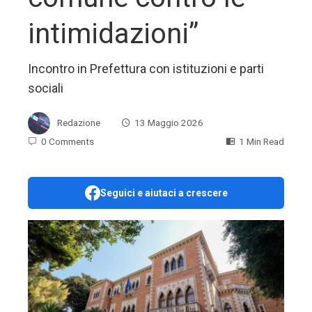
intimidazioni”
Incontro in Prefettura con istituzioni e parti
sociali
Redazione
13 Maggio 2026
0 Comments
1 Min Read
Seguici e aiutaci a crescere
ebook
ter
edIn